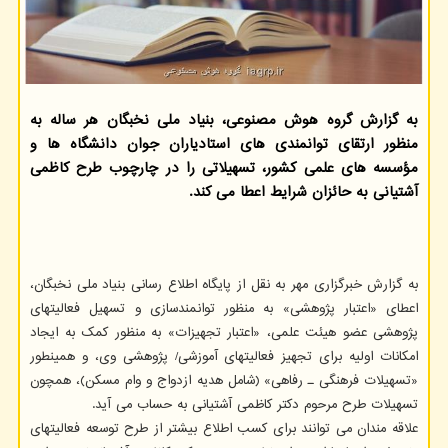
به گزارش گروه هوش مصنوعی، بنیاد ملی نخبگان هر ساله به
منظور ارتقای توانمندی های استادیاران جوان دانشگاه ها و
مؤسسه های علمی کشور، تسهیلاتی را در چارچوب طرح کاظمی
آشتیانی به حائزان شرایط اعطا می کند.
به
گزارش خبرگزاری مهر به نقل از پایگاه اطلاع رسانی بنیاد ملی نخبگان،
اعطای «اعتبار پژوهشی» به منظور توانمندسازی و تسهیل فعالیتهای
پژوهشی عضو هیئت علمی، «اعتبار تجهیزات» به منظور کمک به ایجاد
امکانات اولیه برای تجهیز فعالیتهای آموزشی/ پژوهشی وی، و همینطور
«تسهیلات فرهنگی ـ رفاهی» (شامل هدیه ازدواج و وام مسکن)، همچون
تسهیلات طرح مرحوم دکتر کاظمی آشتیانی به حساب می آید.
علاقه مندان می توانند برای کسب اطلاع بیشتر از طرح توسعه فعالیتهای