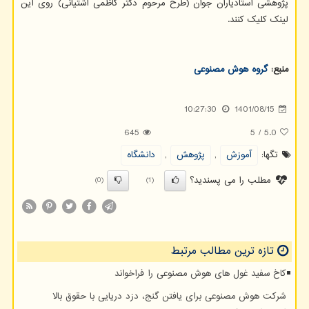
پژوهشی استادیاران جوان (طرح مرحوم دکتر کاظمی آشتیانی) روی این
لینک کلیک کنند.
منبع:
گروه هوش مصنوعی
10:27:30
1401/08/15
645
5
/
5.0
تگها:
آموزش
,
پژوهش
,
دانشگاه
مطلب را می پسندید؟
(0)
(1)
تازه ترین مطالب مرتبط
کاخ سفید غول های هوش مصنوعی را فراخواند
شرکت هوش مصنوعی برای یافتن گنج، دزد دریایی با حقوق بالا