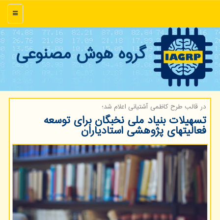
منو
گروه هوش مصنوعی
در قالب طرح كاظمی آشتیانی اعلام شد؛
تسهیلات بنیاد ملی نخبگان برای توسعه
فعالیتهای پژوهشی استادیاران