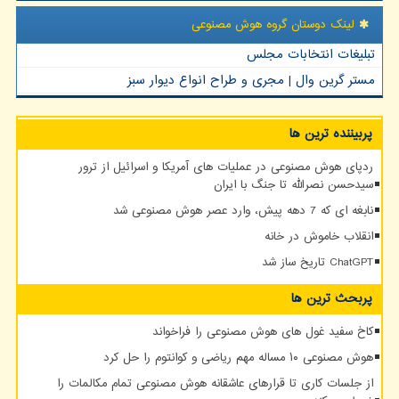
لینک دوستان گروه هوش مصنوعی
تبلیغات انتخابات مجلس
مستر گرین وال | مجری و طراح انواع دیوار سبز
پربیننده ترین ها
ردپای هوش مصنوعی در عملیات های آمریکا و اسرائیل از ترور
سیدحسن نصرالله تا جنگ با ایران
نابغه ای که 7 دهه پیش، وارد عصر هوش مصنوعی شد
انقلاب خاموش در خانه
ChatGPT تاریخ ساز شد
پربحث ترین ها
کاخ سفید غول های هوش مصنوعی را فراخواند
هوش مصنوعی ۱۰ مساله مهم ریاضی و کوانتوم را حل کرد
از جلسات کاری تا قرارهای عاشقانه هوش مصنوعی تمام مکالمات را