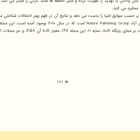
ثل پاداش یا تهدید را تقویت کرده و سایر حافظه ها مانند تازگی را فیلتر می 
مخابره می کنند.
بر حسب سوابق اشیا را بدست می دهد و نتایج آن در فهم بهتر اختلالات شناختی مانن
گفتنی است مجله Nature Communications یکی از زیر مجموعه 
787