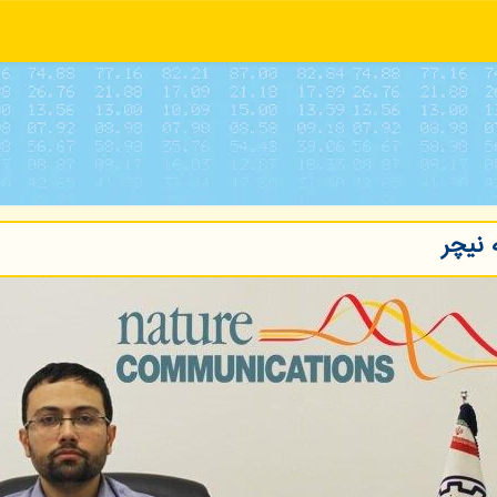
 نیچر