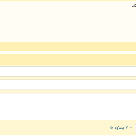
ند
= ۷ بعلاوه ۵