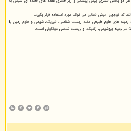
کنند. هر دو بخش قشری پیش پیشانی و زیر قشری عقده های قاعده ای سپس به
د کم توجهی- بیش فعالی می تواند مورد استفاده قرار بگیرد.
های دسترسی آزاد Nature Publishing Group است که در سال ۲۰۱۰ بوجود آمده است. این مجله زمینه های علوم طبیعی مانند زیست شناسی، فیزیک، شیمی و علوم زمین را