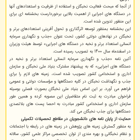
از آنجا که مبحث فعالیت نخبگان و استفاده از ظرفیت و استعدادهای آنها
در دستگاه های اجرایی از اهمیت بالایی برخوردارست بخشنامه ای برای
این منظور تدوین شده است.
این بخشنامه بمنظور توسعه اثرگذاری و تحول آفرینی استعدادهای برتر و
نخبگان در نهادهای دولتی کشور، تحت عنوان «جذب و نگهداری سرمایه
انسانی استعداد برتر و نخبه در دستگاه های اجرایی» توسط هیئت وزیران
در اسفندماه سال ۱۴۰۰ به تصویب رسیده است.
آئین نامه «جذب و نگهداری سرمایه انسانی استعداد برتر و نخبه در
دستگاه های اجرایی» که به پیشنهاد مشترک بنیاد ملی نخبگان و سازمان
اداری و استخدامی کشور تصویب شده است، زمینه های لازم را برای
جذب و نگهداشت نخبگان در کلیه دستگاهها و مؤسسات دولتی و عمومی
فراهم می آورد. بر این اساس بنیاد ملی نخبگان بصورت فصلی بوسیله
فراخوان مبادرت به ثبت نام متقاضیان این مصوبه کرده و همین طور
سازمان اداری و استخدامی کشور مبادرت به احصا پست های بلاتصدی
دستگاهها برای جذب نخبگان می کند.
حمایت از پایان نامه های دانشجویان در مقاطع تحصیلات تکمیلی
به منظور گسترش زمینه های پژوهش در زمینه های در رابطه با اجتماعات
و نظام نخبگانی و بهره مندی از توان تخصصی مراکز علمی کشور، سالانه