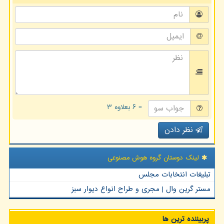
= ۶ بعلاوه ۳
نظر دادن
لینک دوستان گروه هوش مصنوعی
تبلیغات انتخابات مجلس
مستر گرین وال | مجری و طراح انواع دیوار سبز
پربیننده ترین ها