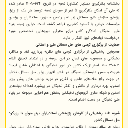
بخشنامه بکارگیری دستیار (مشاور) نخبه در تاریخ ۲۴/‏۰۱/‏۱۴۰۱‬ صادر شده
که طی آن امکان بکارگیری ۵ نفر از جوانان نخبه توسط هر یک از وزرا،
رؤسای سازمان های مستقل زیر نظر رئیس جمهور، استانداران و رؤسای
مؤسسات دولتی با گستره کشوری فراهم گشته است. دراین زمینه بنیاد
ملی نخبگان آمادگی کامل برای معرفی نیروهایی تخصصی مورد
درخواست نهادهای فوق الذکر را دارد.
حمایت از برگزاری کرسی های حل مسائل ملی و استانی
همچنین پشتیبانی از برگزاری کرسی های نظریه پردازی، نقد و مناظره
نخبگانی و مجموعه های فعال در این عرصه و در امتداد تحقق اقدام
۳-۱-۳ سند استراتژیک کشور در امور نخبگان با اهدافی شامل ایجاد
هویت و حس دلبستگی نخبگان در نقش آفرینی برای حل مسائل، تلاش
در جهت رفع خلاءهای علمی و فکری در مورد چالش های پیش روی
استان، بهره برداری از دانش و تفکر نخبگان در پیشبرد اهداف بنیادهای
استان و شبکه سازی گروههای نخبگانی بمنظور هم افزایی مربوطه در بنیاد
ملی نخبگان در دست اقدام است.
شیوه نامه پشتیبانی از کارهای پژوهشی استادیاران برترِ جوان با رویکرد
حل مسائل کشور
بنیاد هر ساله بمنظور ارتقای توانمندی ها و تلاش استادیاران برترِ جوان