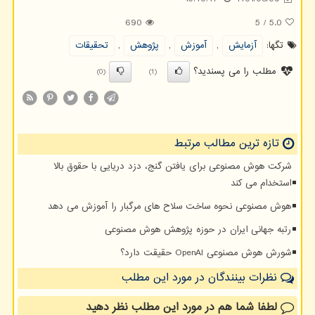
690
5
/
5.0
تگها:
آزمایش
,
آموزش
,
پژوهش
,
تحقیقات
مطلب را می پسندید؟
(0)
(1)
تازه ترین مطالب مرتبط
شرکت هوش مصنوعی برای یافتن گنج، دزد دریایی با حقوق بالا
استخدام می کند
هوش مصنوعی نحوه ساخت سلاح های مرگبار را آموزش می دهد
رتبه جهانی ایران در حوزه پژوهش هوش مصنوعی
شورش هوش مصنوعی OpenAI حقیقت دارد؟
نظرات بینندگان در مورد این مطلب
لطفا شما هم
در مورد این مطلب
نظر دهید