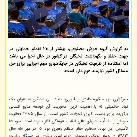
به گزارش گروه هوش مصنوعی، بیشتر از ۲۰ اقدام حمایتی در
جهت حفظ و نگهداشت نخبگان در کشور در حال اجرا می باشد
اما استفاده از ظرفیت نخبگان در جایگاههای مهم اجرایی برای حل
مسائل کشور نیازمند عزم ملی است.
خبرگزاری مهر - گروه دانش و فناوری؛ بنیاد ملی نخبگان به عنوان یک
نهاد حاکمیتی که با اهمیت ترین ماموریت آن توسعه منابع انسانی
برگزیده برای بدست گیری تحولات کشور است، از سال ۱۳۸۵ فعالیت
خویش را با تأیید شورای عالی انقلاب فرهنگی آغاز نموده است. سرمنشا
تأسیس این نهاد، سخنان مقام معظم رهبری بود که در مهر ماه سال
۱۳۸۳ در جمع نخبگان فرمودند: «لازم است بنیادی در
دستگاه
ریاست