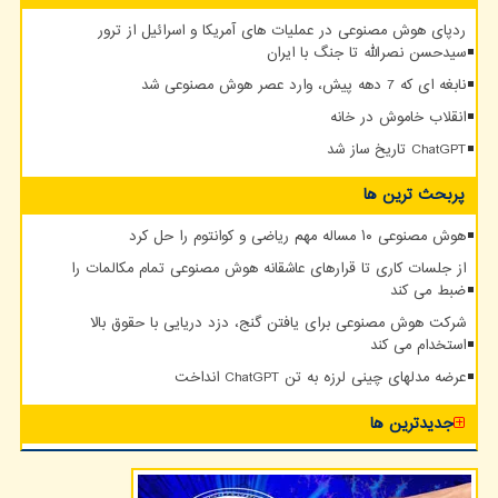
ردپای هوش مصنوعی در عملیات های آمریکا و اسرائیل از ترور
سیدحسن نصرالله تا جنگ با ایران
نابغه ای که 7 دهه پیش، وارد عصر هوش مصنوعی شد
انقلاب خاموش در خانه
ChatGPT تاریخ ساز شد
پربحث ترین ها
هوش مصنوعی ۱۰ مساله مهم ریاضی و کوانتوم را حل کرد
از جلسات کاری تا قرارهای عاشقانه هوش مصنوعی تمام مکالمات را
ضبط می کند
شرکت هوش مصنوعی برای یافتن گنج، دزد دریایی با حقوق بالا
استخدام می کند
عرضه مدلهای چینی لرزه به تن ChatGPT انداخت
جدیدترین ها