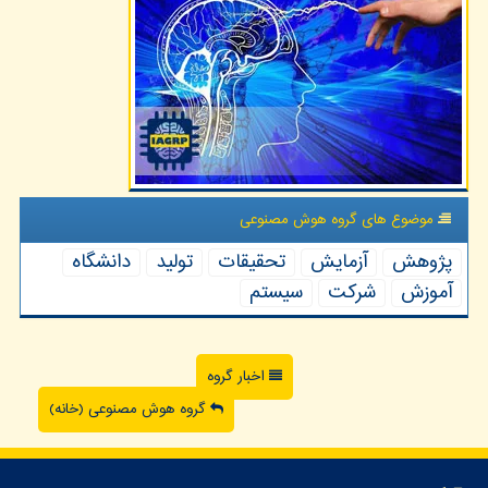
موضوع های گروه هوش مصنوعی
پژوهش
آزمایش
تحقیقات
تولید
دانشگاه
آموزش
شركت
سیستم
اخبار گروه
گروه هوش مصنوعی (خانه)