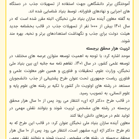
آموختگان برتر دانشگاهی جهت استفاده از تسهیلات جذب در دستگاه
های اجرایی و نهادهای فناورانه، توسط بنیاد شناسایی شده اند.
به گفته معاون آینده سازان بنیاد ملی نخبگان، البته مقرر شده است که در
سال ۱۴۰۱ بیش از ۱۰۰۰ نفر از تسهیلات جذب در قالب بخشنامه جدید
هیئت دولت برای جذب و نگهداشت استعدادهای برتر و نخبه، بهره مند
شوند.
تربیت هزار محقق برجسته
موحد اشاره کرد: با توجه به اهمیت توسعه متوازن عرصه های مختلف در
توسعه علمی کشور، در سال ۱۴۰۱، تفاهم نامه سه جانبه ای بین بنیاد ملی
نخبگان، وزارت علوم، تحقیقات و فناوری و همین طور معاونت علمی و
فناوری ریاست جمهوری تحت عنوان طرح پشتیبانی از جذب دانشجویان
مستعد در رشته های اولویت دار کشور با تکیه بر رشته های علوم پایه و
علوم انسانی، به تصویب رسید.
در قالب طرح «دکتر اژه ای» انتظار می رود پس از ۱۰ سال هزار محقق
برجسته در رشته های مشخص تربیت شوند و بتوانند نقش مهمی در
تولید علم در مرزهای دانشِ ایفا کنند
معاون آینده سازان بنیاد ملی نخبگان عنوان کرد: در قالب این طرح که به
نام طرح «دکتر اژه ای» مشهور است، انتظار می رود پس از ۱۰ سال هزار
محقق برجسته در رشته های مشخص تربیت شوند و بتوانند نقش مهمی