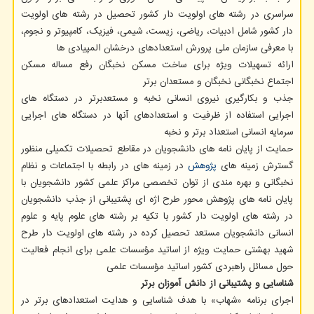
سراسری در رشته‏ های اولویت ‏دار کشور تحصیل در رشته های اولویت
دار کشور شامل ادبیات، ریاضی، زیست، شیمی، فیزیک، کامپیوتر و نجوم،
با معرفی سازمان ملی پرورش استعدادهای درخشان المپیادی ها
ارائه تسهیلات ویژه برای ساخت مسکن نخبگان رفع مساله مسکن
اجتماع نخبگانی نخبگان و مستعدان برتر
جذب و بکارگیری نیروی انسانی نخبه و مستعدبرتر در دستگاه های
اجرایی استفاده از ظرفیت و استعدادهای آنها در دستگاه های اجرایی
سرمایه انسانی استعداد برتر و نخبه
حمایت از پایان نامه های دانشجویان در مقاطع تحصیلات تکمیلی منظور
گسترش زمینه های
پژوهش
در زمینه های در رابطه با اجتماعات و نظام
نخبگانی و بهره مندی از توان تخصصی مراکز علمی کشور دانشجویان با
پایان نامه های پژوهش محور طرح اژه ای پشتیبانی از جذب دانشجویان
در رشته های اولویت دار کشور با تکیه بر رشته های علوم پایه و علوم
انسانی دانشجویان مستعد تحصیل کرده در رشته های اولویت دار طرح
شهید بهشتی حمایت ویژه از اساتید مؤسسات علمی برای انجام فعالیت
حول مسائل راهبردی کشور اساتید مؤسسات علمی
شناسایی و پشتیبانی از دانش آموزان برتر
اجرای برنامه «شهاب» با هدف شناسایی و هدایت استعدادهای برتر در