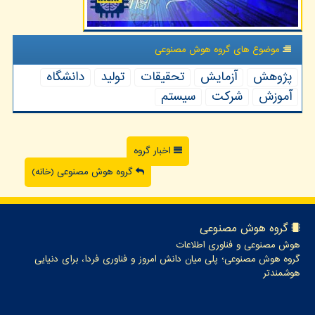
موضوع های گروه هوش مصنوعی
پژوهش
آزمایش
تحقیقات
تولید
دانشگاه
آموزش
شركت
سیستم
اخبار گروه
گروه هوش مصنوعی (خانه)
گروه هوش مصنوعی
هوش مصنوعی و فناوری اطلاعات
گروه هوش مصنوعی؛ پلی میان دانش امروز و فناوری فردا، برای دنیایی
هوشمندتر