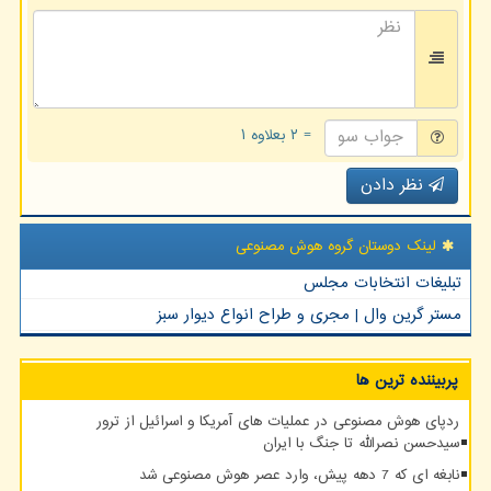
= ۲ بعلاوه ۱
نظر دادن
لینک دوستان گروه هوش مصنوعی
تبلیغات انتخابات مجلس
مستر گرین وال | مجری و طراح انواع دیوار سبز
پربیننده ترین ها
ردپای هوش مصنوعی در عملیات های آمریکا و اسرائیل از ترور
سیدحسن نصرالله تا جنگ با ایران
نابغه ای که 7 دهه پیش، وارد عصر هوش مصنوعی شد