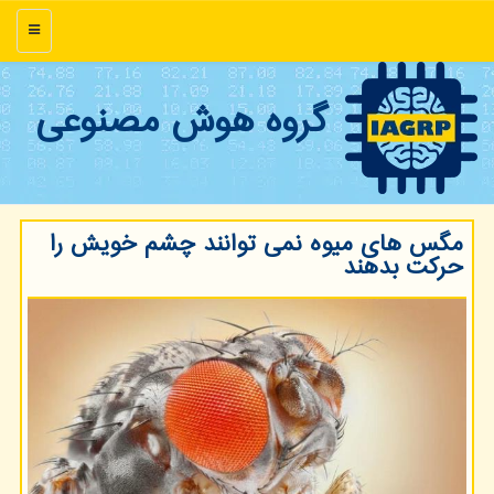
منو
گروه هوش مصنوعی
مگس های میوه نمی توانند چشم خویش را
حرکت بدهند