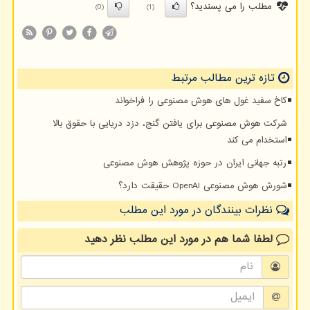
مطلب را می پسندید؟
(0)
(1)
تازه ترین مطالب مرتبط
کاخ سفید غول های هوش مصنوعی را فراخواند
شرکت هوش مصنوعی برای یافتن گنج، دزد دریایی با حقوق بالا
استخدام می کند
رتبه جهانی ایران در حوزه پژوهش هوش مصنوعی
شورش هوش مصنوعی OpenAI حقیقت دارد؟
نظرات بینندگان در مورد این مطلب
لطفا شما هم
در مورد این مطلب
نظر دهید