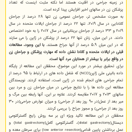
در زمینه جراحی در اقلیت هستند اما نکته مثبت اینست که تعداد
پزشکان زن در سالهای اخیر افزایش پیدا کرده است.
به صورت مشخص تر، جراحان عمومی زن تنها ۲۸ درصد از جراحان
کانادایی در سال ۲۰۱۹، تنها ۲۲ درصد از جراحان ایالات متحده در سال
۲۰۱۹ و ۳۳ درصد از جراحان بریتانیایی در سال ۲۰۱۷ را به خود اختصاص
دادند. در این میان، زنان تنها ۲۲ درصد از پزشکان در ژاپن را می سازند
که در این میان ۵.۹ درصد از آنها جراح هستند.
با این وجود، مطالعات
قبلی در ایالات متحده و کانادا نشان داده که مهارت پزشکان و جراحان زن
در واقع برابر یا بیشتر از همتایان مرد آنها است.
برای تحقیق بیشتر در مورد این موضوع، محققان این مطالعه از پایگاه
داده بالینی ملی ژاپن(NCD) که شامل داده های در ارتباط با ۹۵ درصد از
تمام جراحی های انجام شده در ژاپن است، استفاده کردند. نویسندگان
مطالعه این داده ها را با نتایج جراحی در میان جراحان زن و مرد بین
سالهای ۲۰۱۳ و ۲۰۱۷ مقایسه کردند. علاوه بر این، آنها رابطه بین مرگ و
میر بعد از عمل(در ۹۰ روز بعد از جراحی) و میزان عوارض جراحی(در ۳۰
روز بعد از جراحی) و مجوز جراح را بررسی کردند.
محققان در این مطالعه تاکید ویژه ای بر سه روش رایج گاسترکتومی
دیستال(distal gastrectomy)، گاسترکتومی کامل(total gastrectomy) و
عمل برداشتن پایین قدامی(low anterior resection) برای سرطان معده و