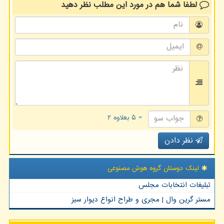
لطفا شما هم
در مورد این مطلب
نظر دهید
= ۵ بعلاوه ۲
نظر دادن
لینک دوستان گروه هوش مصنوعی
تبلیغات انتخابات مجلس
مستر گرین وال | مجری و طراح انواع دیوار سبز