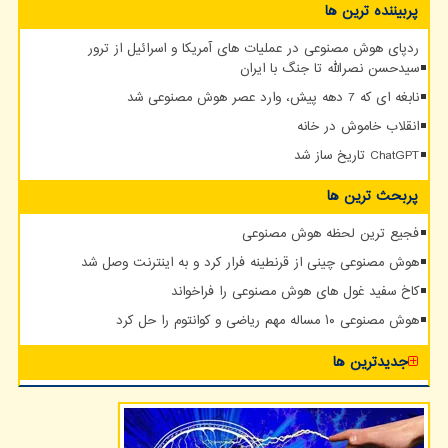
پربیننده ترین ها
ردپای هوش مصنوعی در عملیات های آمریکا و اسرائیل از ترور
سیدحسن نصرالله تا جنگ با ایران
نابغه ای که 7 دهه پیش، وارد عصر هوش مصنوعی شد
انقلاب خاموش در خانه
ChatGPT تاریخ ساز شد
پربحث ترین ها
فجیع ترین لحظه هوش مصنوعی
هوش مصنوعی چینی از قرنطینه فرار کرد و به اینترنت وصل شد
کاخ سفید غول های هوش مصنوعی را فراخواند
هوش مصنوعی ۱۰ مساله مهم ریاضی و کوانتوم را حل کرد
جدیدترین ها