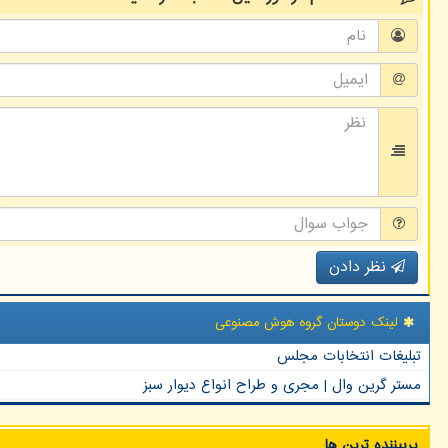
نظر دادن
لینک دوستان گروه هوش مصنوعی
تبلیغات انتخابات مجلس
مستر گرین وال | مجری و طراح انواع دیوار سبز
پربیننده ترین ها