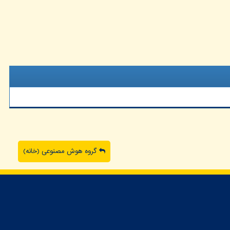
گروه هوش مصنوعی (خانه)