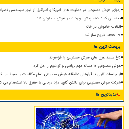
ردپای هوش مصنوعی در عملیات های آمریکا و اسرائیل از ترور سیدحسن نصرالله
نابغه ای که 7 دهه پیش، وارد عصر هوش مصنوعی شد
انقلاب خاموش در خانه
ChatGPT تاریخ ساز شد
پربحث ترین ها
کاخ سفید غول های هوش مصنوعی را فراخواند
هوش مصنوعی ۱۰ مساله مهم ریاضی و کوانتوم را حل کرد
از جلسات کاری تا قرارهای عاشقانه هوش مصنوعی تمام مکالمات را ضبط می کن
شرکت هوش مصنوعی برای یافتن گنج، دزد دریایی با حقوق بالا استخدام می کن
جدیدترین ها