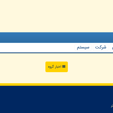
شركت
سیستم
اخبار گروه
ر