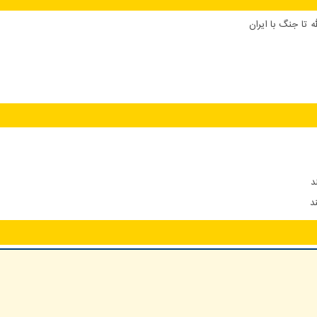
 تا جنگ با ایران
د
د