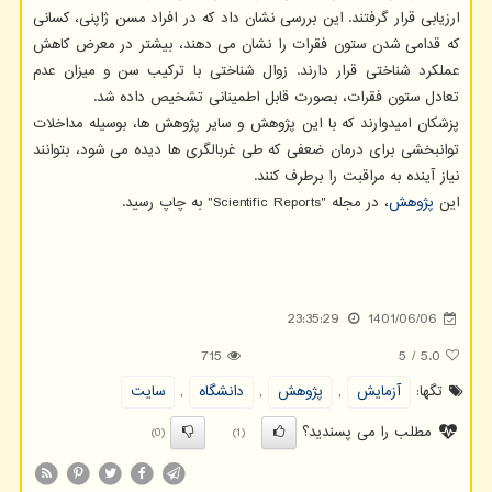
ارزیابی قرار گرفتند. این بررسی نشان داد که در افراد مسن ژاپنی، کسانی
که قدامی شدن ستون فقرات را نشان می دهند، بیشتر در معرض کاهش
عملکرد شناختی قرار دارند. زوال شناختی با ترکیب سن و میزان عدم
تعادل ستون فقرات، بصورت قابل اطمینانی تشخیص داده شد.
پزشکان امیدوارند که با این پژوهش و سایر پژوهش ها، بوسیله مداخلات
توانبخشی برای درمان ضعفی که طی غربالگری ها دیده می شود، بتوانند
نیاز آینده به مراقبت را برطرف کنند.
این
پژوهش
، در مجله "Scientific Reports" به چاپ رسید.
23:35:29
1401/06/06
715
5
/
5.0
تگها:
آزمایش
,
پژوهش
,
دانشگاه
,
سایت
مطلب را می پسندید؟
(0)
(1)