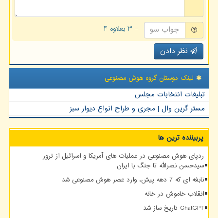
= ۳ بعلاوه ۴
نظر دادن
لینک دوستان گروه هوش مصنوعی
تبلیغات انتخابات مجلس
مستر گرین وال | مجری و طراح انواع دیوار سبز
پربیننده ترین ها
ردپای هوش مصنوعی در عملیات های آمریکا و اسرائیل از ترور
سیدحسن نصرالله تا جنگ با ایران
نابغه ای که 7 دهه پیش، وارد عصر هوش مصنوعی شد
انقلاب خاموش در خانه
ChatGPT تاریخ ساز شد