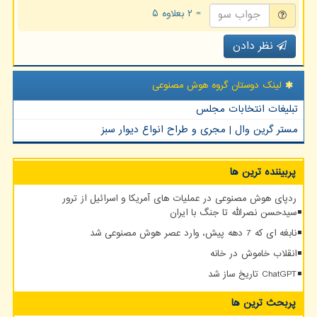
= ۲ بعلاوه ۵
نظر دادن
لینک دوستان گروه هوش مصنوعی
تبلیغات انتخابات مجلس
مستر گرین وال | مجری و طراح انواع دیوار سبز
پربیننده ترین ها
ردپای هوش مصنوعی در عملیات های آمریکا و اسرائیل از ترور
سیدحسن نصرالله تا جنگ با ایران
نابغه ای که 7 دهه پیش، وارد عصر هوش مصنوعی شد
انقلاب خاموش در خانه
ChatGPT تاریخ ساز شد
پربحث ترین ها