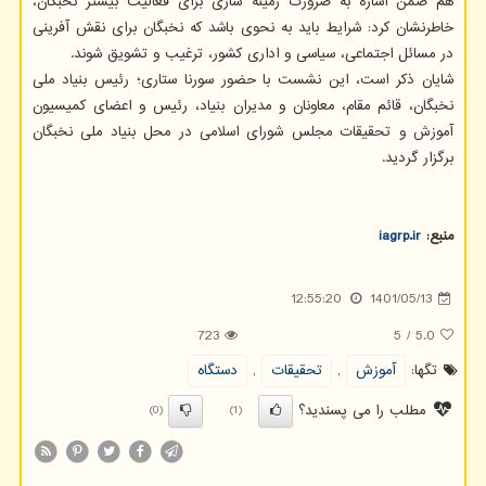
هم ضمن اشاره به ضرورت زمینه سازی برای فعالیت بیشتر نخبگان،
خاطرنشان کرد: شرایط باید به نحوی باشد که نخبگان برای نقش آفرینی
در مسائل اجتماعی، سیاسی و اداری کشور، ترغیب و تشویق شوند.
شایان ذکر است، این نشست با حضور سورنا ستاری؛ رئیس بنیاد ملی
نخبگان، قائم مقام، معاونان و مدیران بنیاد، رئیس و اعضای کمیسیون
آموزش و تحقیقات مجلس شورای اسلامی در محل بنیاد ملی نخبگان
برگزار گردید.
منبع:
iagrp.ir
12:55:20
1401/05/13
723
5
/
5.0
تگها:
آموزش
,
تحقیقات
,
دستگاه
مطلب را می پسندید؟
(0)
(1)