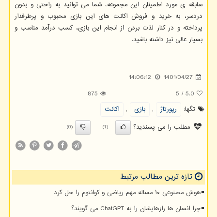
سابقه ی مورد اطمینان این مجموعه، شما می توانید به راحتی و بدون
دردسر، به خرید و فروش اکانت های این بازی محبوب و پرطرفدار
پرداخته و در کنار لذت بردن از انجام این بازی، کسب درآمد مناسب و
بسیار عالی نیز داشته باشید.
14:06:12
1401/04/27
875
5
/
5.0
تگها:
رپورتاژ
,
بازی
,
اكانت
مطلب را می پسندید؟
(0)
(1)
تازه ترین مطالب مرتبط
هوش مصنوعی ۱۰ مساله مهم ریاضی و کوانتوم را حل کرد
چرا انسان ها رازهایشان را به ChatGPT می گویند؟