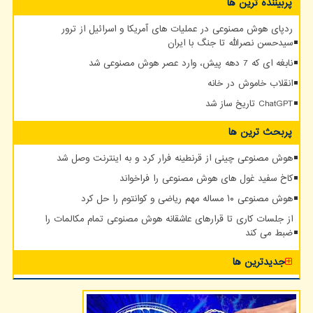
پربیننده ترین ها
ردپای هوش مصنوعی در عملیات های آمریکا و اسرائیل از ترور
سیدحسن نصرالله تا جنگ با ایران
نابغه ای که 7 دهه پیش، وارد عصر هوش مصنوعی شد
انقلاب خاموش در خانه
ChatGPT تاریخ ساز شد
پربحث ترین ها
هوش مصنوعی چینی از قرنطینه فرار کرد و به اینترنت وصل شد
کاخ سفید غول های هوش مصنوعی را فراخواند
هوش مصنوعی ۱۰ مساله مهم ریاضی و کوانتوم را حل کرد
از جلسات کاری تا قرارهای عاشقانه هوش مصنوعی تمام مکالمات را
ضبط می کند
جدیدترین ها