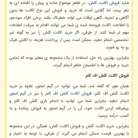
شاید
فروش اکانت کلش
، در ظاهر موضوع ساده و پیش پا افتاده ای به
نظر برسد. اما گفتنی است که خرید و فروش این نوع اکانت ها بدون
آگاهی و تجربه، گاهی اوقات می تواند خطرناک باشد. برخی افراد سودجو،
با اطلاعات اکانت فروخته شده ی شما می توانند اقدام به سرقت اطلاعات
مهم تر شما کنند. از طرفی، اگر
خرید اکانت کلش
را نیز به گونه غیر
تخصصی انجام دهید، ممکن است پس از پرداخت هزینه، با اکانتی فیک
رو به رو شوید.
بنابراین، بهترین راه حل، استفاده از یک مجموعه ی معتبر بوده که تمامی
خرید و فروش ها با اطمینان خاطر انجام گیرند.
فروش اکانت کلش اف کلنز
همان طور که گفته شد، شما می توانید در گیم استور، علاوه بر خرید
اکانت کلش اف کلنز،
فروش اکانت کلش اف کلنز
را نیز در
گیم استور
انجام دهید. بنابراین شما می توانید با انجام بازی کلش اف کلنز و
پیشرفته کردن اکانت خود، آن را در گیم استور به فروش رسانده و به
کسب درآمد برسید.
بنابراین، خرید اکانت کلش و فروش اکانت کلش، همگی در این مجموعه
با بهترین قیمت ممکن انجام می گیرد. از طرفی، با توجه به اعتبار و