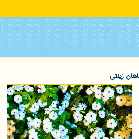
اهان زینتی