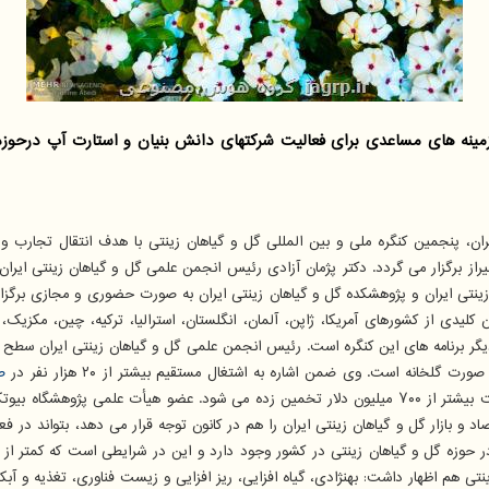
ن، پنجمین کنگره ملی و بین المللی گل و گیاهان زینتی با هدف انتقال تجارب و
از برگزار می گردد. دکتر پژمان آزادی رئیس انجمن علمی گل و گیاهان زینتی ایران 
 زینتی ایران و پژوهشکده گل و گیاهان زینتی ایران به صورت حضوری و مجازی برگز
سخنرانی و پوستر، اساتید و محققان برجسته داخلی و ۱۵ سخنران کلیدی از کشورهای آمریکا، ژاپن، آلمان، انگلستان، 
ص
عرصه حدود ۴۰ میلیون دلار است در حالیکه ظرفیت صادراتی بالقوه این صنعت بیشتر از ۷۰۰ میلیون دلار تخمین 
 و بازار گل و گیاهان زینتی ایران را هم در کانون توجه قرار می دهد، بتواند در 
تی هم اظهار داشت: بهنژادی، گیاه افزایی، ریز افزایی و زیست فناوری، تغذیه و آب