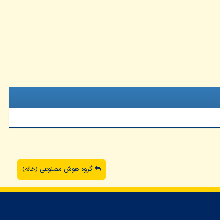
گروه هوش مصنوعی (خانه)