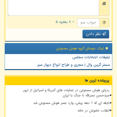
= ۸ بعلاوه ۵
نظر دادن
لینک دوستان گروه هوش مصنوعی
تبلیغات انتخابات مجلس
مستر گرین وال | مجری و طراح انواع دیوار سبز
پربیننده ترین ها
ردپای هوش مصنوعی در عملیات های آمریکا و اسرائیل از ترور
سیدحسن نصرالله تا جنگ با ایران
نابغه ای که 7 دهه پیش، وارد عصر هوش مصنوعی شد
انقلاب خاموش در خانه