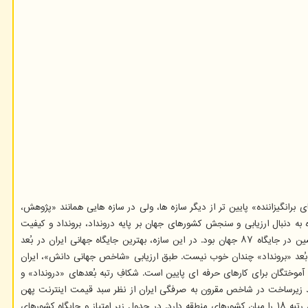
ای برانگیزاننده» پایین تر از دیگر سازه ها، ولی در سازه هایی همانند «پژوهش،
 دنبال ارزیابی و سنجش کشورهای جهان بر پایه درونداد، برونداد و کیفیت
آموزش عالی آنها در حوزه های مختلف است. در سازه «آموزش عالی»، ایران با امتیاز ۳۳.۱ در جایگاه ۱۳۷ جهان جای دارد. گفتنی است که ایران در ویرایش پیشین در جایگاه ۸۷ جهان بود. در این سازه، بهترین جایگاه جهانی ایران در بُعد
یران در بُعد «برونداد» چندان خوب نیست. طبق ارزیابی «شاخص جهانی دانش»، ایران
آموختگان برای کارهای حرفه ای پایین است. شکافِ رتبه بُعدهای «درونداد» و
بعد زیرساخت در شاخص مقرون به صرفگی ایران از نظر سبد قیمت اینترنت پهن
باند ثابت رتبه ۱۷ از ۱۵۴ کشور و از نظر سبد قیمت اینترنت پهن باند همراه رتبه ۵۲ از ۱۵۴ کشور را دارد. در ویرایش ۲۰۲۱ میلادیِ «شاخص جهانی دانش»، ایران رتبه ۱۸ را میان کشورهای منطقه دارد. در جدول زیر امتیاز و جایگاه کشورهای