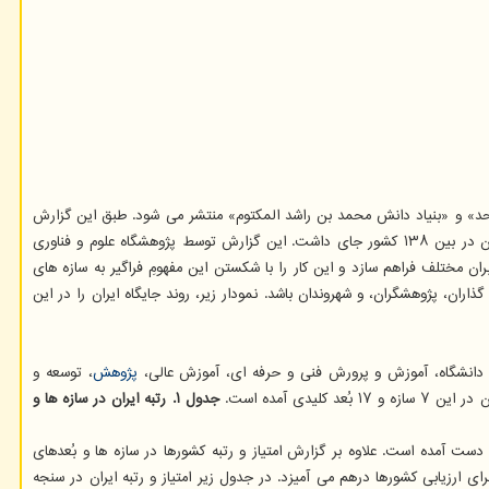
Gl) از سال ۲۰۱۷ میلادی با مدیریت «برنامه توسعه سازمان ملل متحد» و «بنیاد دانش محمد بن راشد المکتوم» منتشر می شود. طبق این گزارش
جهانی ایران در سال ۲۰۲۱ در جایگاه ۱۰۴ جهان با امتیاز ۴۲.۴ در بین ۱۵۴ کشور قرار گرفته است. ایران در گزارش سال ۲۰۲۰ میلادی این شاخص، در رتبه ۸۰ جهان در بین ۱۳۸ کشور جای داشت. این گزارش توسط پژوهشگاه علوم و فناوری
 مختلف فراهم سازد و این کار را با شکستن این مفهومِ فراگیر به سازه های
ان، پژوهشگران، و شهروندان باشد. نمودار زیر، روند جایگاه ایران را در این
دانشگاه، آموزش و پرورش فنی و حرفه ای، آموزش عالی،
پژوهش
، توسعه و
ی آمده است.
جدول ۱. رتبه ایران در سازه ها و
ست آمده است. علاوه بر گزارش امتیاز و رتبه کشورها در سازه ها و بُعدهای
از و رتبه کشورها در سنجه های ریزتر نیز است. همانگونه که گفته شد، این شاخص روی هم ۱۵۵ سنجه مختلف را برای ارزیابی کشورها درهم می آمیزد. در جدول زیر امتیاز و رتبه ایران در سنجه