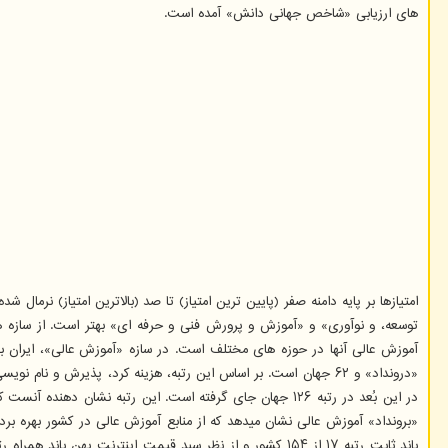
های ارزیابی «شاخص جهانی دانش» آمده است.
امتیازها بر پایه دامنه صفر (پایین ترین امتیاز) تا صد (بالاترین امتیاز) نرما
توسعه، و نوآوری» و «آموزش و پرورش فنی و حرفه ای» بهتر است. از سازه ه
«درونداد» و ۶۲ جهان است. بر اساس این رتبه، هزینه کرد، پذیرش و
در این بُعد در رتبه ۱۲۶ جهان جای گرفته است. این رتبه نشان دهنده آنست که همکاری
«برونداد» آموزش عالی نشان میدهد که از منابع آموزش عالی در کشور بهره ب