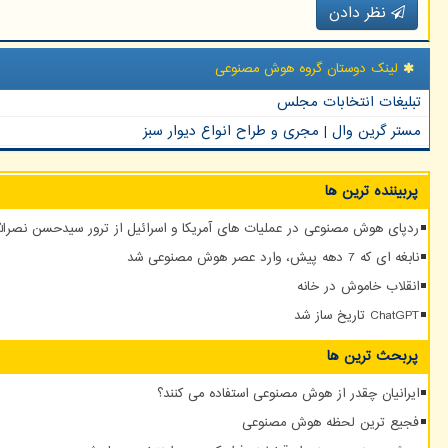
نظر دادن
لینک دوستان گروه هوش مصنوعی
تبلیغات انتخابات مجلس
مستر گرین وال | مجری و طراح انواع دیوار سبز
پربیننده ترین ها
ردپای هوش مصنوعی در عملیات های آمریکا و اسرائیل از ترور سیدحسن نصرالله
نابغه ای که 7 دهه پیش، وارد عصر هوش مصنوعی شد
انقلاب خاموش در خانه
ChatGPT تاریخ ساز شد
پربحث ترین ها
ایرانیان چقدر از هوش مصنوعی استفاده می کنند؟
فجیع ترین لحظه هوش مصنوعی