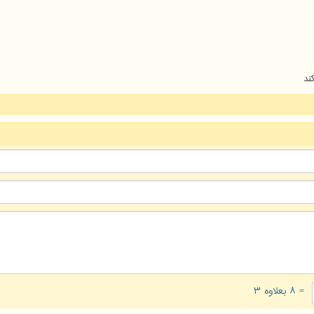
ند
= ۸ بعلاوه ۳