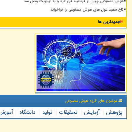
هوش مصنوعی چینی از قرنطینه فرار کرد و به اینترنت وصل شد
کاخ سفید غول های هوش مصنوعی را فراخواند
جدیدترین ها
موضوع های گروه هوش مصنوعی
پژوهش
آزمایش
تحقیقات
تولید
دانشگاه
آموزش