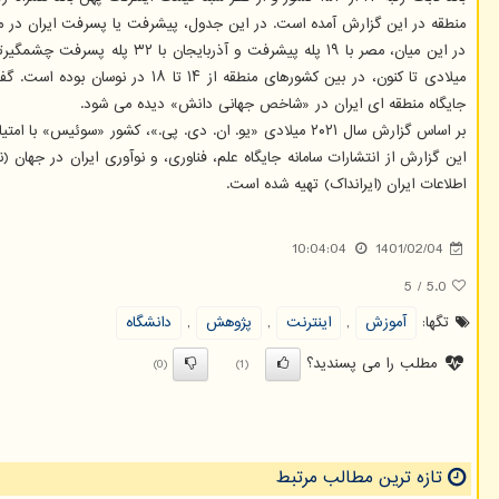
منطقه در این گزارش آمده است. در این جدول، پیشرفت یا پسرفت ایران در مقابل ویرایش پیشین «شاخص جهانی دانش» در
جایگاه منطقه ای ایران در «شاخص جهانی دانش» دیده می شود.
اطلاعات ایران (ایرانداک) تهیه شده است.
10:04:04
1401/02/04
5
/
5.0
تگها:
آموزش
,
اینترنت
,
پژوهش
,
دانشگاه
مطلب را می پسندید؟
(0)
(1)
تازه ترین مطالب مرتبط