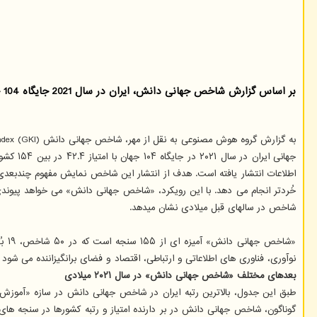
بر اساس گزارش شاخص جهانی دانش، ایران در سال 2021 جایگاه 104 جهان را در بین 154 کشور از آن خود کرده است.
اطلاعات انتشار یافته است. هدف از انتشار این شاخص نمایش مفهوم چندبعدی د
خُردتر انجام می دهد. با این رویکرد، «شاخص جهانی دانش» می خواهد پیوندی مع
شاخص در سالهای قبل میلادی نشان میدهد.
«شاخص جهانی دانش» آمیزه ای از ۱۵۵ سنجه است که در ۵۰ شاخص، ۱۹ بُعد و ۷ سازه دسته بندی شده اند. ۷ سازه کلیدی این شاخص شامل
نوآوری، فناوری های اطلاعاتی و ارتباطی، اقتصاد و فضای برانگیزاننده می شود که برای سنجش و 
بعدهای مختلف «شاخص جهانی دانش» در سال ۲۰۲۱ میلادی
طبق این جدول، بالاترین رتبه ایران در شاخص جهانی دانش در سازه «آموزش و 