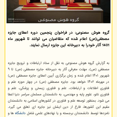
گروه هوش مصنوعی: در فراخوان پنجمین دوره اعطای جایزه
مصطفی(ص) اعلام شده که متقاضیان می توانند تا شهریور ماه
1401 آثار خودرا به دبیرخانه این جایزه ارسال نمایند.
به گزارش گروه هوش مصنوعی به نقل از ستاد ارتباطات و ترویج جایزه
مصطفی (ص)، مهلت معرفی آثار به دبیرخانه جایزه مصطفی (ص) تا ۹
شهریور ۱۴۰۱ اعلام شده و زمان برگزاری آیین اعطای جایزه مصطفی (ص)
در مهرماه ۱۴۰۲ خواهد بود. جایزه مصطفی (ص) در چهار حوزه علم و
فناوری اطلاعات و ارتباطات، علم و فناوری زیستی و پزشکی، علم و
فناوری نانو، علوم پایه و مهندسی، به دانشمندان مسلمان سراسر دنیا اعطا
می شود. بمنظور توسعه علم و فناوری در کشورهای اسلامی به دانشمندان
مقیم این کشورها، فارغ از دین ایشان نیز جایزه ای تعلق می گیرد.
نامزدها توسط دانشمندان برجسته و یا نهادهای علمی شامل
دانشگاه
ها و