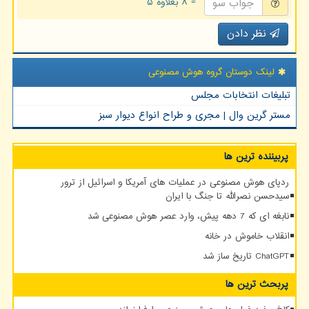
= ۸ بعلاوه ۵
نظر دادن
لینک دوستان گروه هوش مصنوعی
تبلیغات انتخابات مجلس
مستر گرین وال | مجری و طراح انواع دیوار سبز
پربیننده ترین ها
ردپای هوش مصنوعی در عملیات های آمریکا و اسرائیل از ترور
سیدحسن نصرالله تا جنگ با ایران
نابغه ای که 7 دهه پیش، وارد عصر هوش مصنوعی شد
انقلاب خاموش در خانه
ChatGPT تاریخ ساز شد
پربحث ترین ها