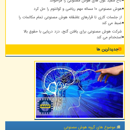
کاخ سفید غول های هوش مصنوعی را فراخواند
هوش مصنوعی ۱۰ مساله مهم ریاضی و کوانتوم را حل کرد
از جلسات کاری تا قرارهای عاشقانه هوش مصنوعی تمام مکالمات را
ضبط می کند
شرکت هوش مصنوعی برای یافتن گنج، دزد دریایی با حقوق بالا
استخدام می کند
جدیدترین ها
موضوع های گروه هوش مصنوعی