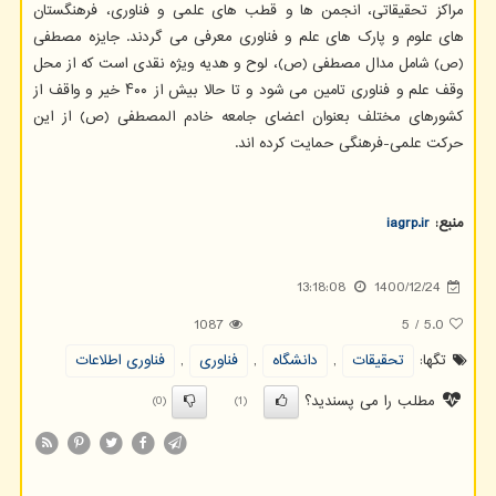
مراکز تحقیقاتی، انجمن ها و قطب های علمی و فناوری، فرهنگستان
های علوم و پارک های علم و فناوری معرفی می گردند. جایزه مصطفی
(ص) شامل مدال مصطفی (ص)، لوح و هدیه ویژه نقدی است که از محل
وقف علم و فناوری تامین می شود و تا حالا بیش از ۴۰۰ خیر و واقف از
کشورهای مختلف بعنوان اعضای جامعه خادم المصطفی (ص) از این
حرکت علمی-فرهنگی حمایت کرده اند.
منبع:
iagrp.ir
13:18:08
1400/12/24
1087
5
/
5.0
تگها:
تحقیقات
,
دانشگاه
,
فناوری
,
فناوری اطلاعات
مطلب را می پسندید؟
(0)
(1)