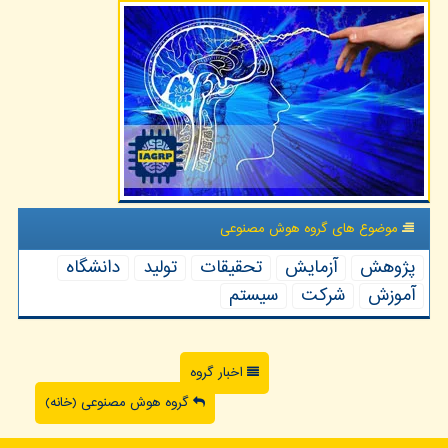
موضوع های گروه هوش مصنوعی
پژوهش
آزمایش
تحقیقات
تولید
دانشگاه
آموزش
شركت
سیستم
اخبار گروه
گروه هوش مصنوعی (خانه)