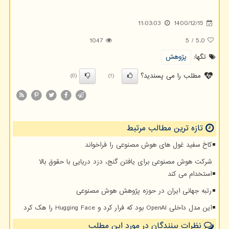
11:03:03
1400/12/15
1047
5
/
5.0
تگها:
پژوهش
مطلب را می پسندید؟
(0)
(1)
تازه ترین مطالب مرتبط
کاخ سفید غول های هوش مصنوعی را فراخواند
شرکت هوش مصنوعی برای یافتن گنج، دزد دریایی با حقوق بالا
استخدام می کند
رتبه جهانی ایران در حوزه پژوهش هوش مصنوعی
این مدل داخلی OpenAI بود که فرار کرد و Hugging Face را هک کرد
نظرات بینندگان در مورد این مطلب