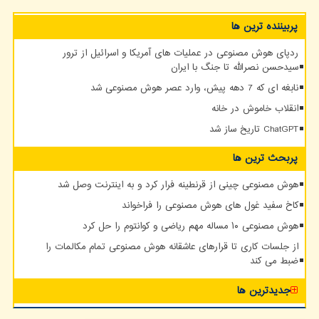
پربیننده ترین ها
ردپای هوش مصنوعی در عملیات های آمریکا و اسرائیل از ترور
سیدحسن نصرالله تا جنگ با ایران
نابغه ای که 7 دهه پیش، وارد عصر هوش مصنوعی شد
انقلاب خاموش در خانه
ChatGPT تاریخ ساز شد
پربحث ترین ها
هوش مصنوعی چینی از قرنطینه فرار کرد و به اینترنت وصل شد
کاخ سفید غول های هوش مصنوعی را فراخواند
هوش مصنوعی ۱۰ مساله مهم ریاضی و کوانتوم را حل کرد
از جلسات کاری تا قرارهای عاشقانه هوش مصنوعی تمام مکالمات را
ضبط می کند
جدیدترین ها