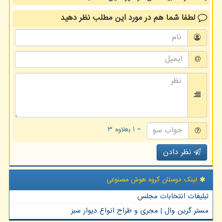
لطفا شما هم
در مورد این مطلب
نظر دهید
= ۱ بعلاوه ۳
نظر دادن
لینک دوستان گروه هوش مصنوعی
تبلیغات انتخابات مجلس
مستر گرین وال | مجری و طراح انواع دیوار سبز