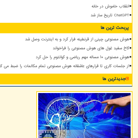
انقلاب خاموش در خانه
ChatGPT تاریخ ساز شد
پربحث ترین ها
هوش مصنوعی چینی از قرنطینه فرار کرد و به اینترنت وصل شد
کاخ سفید غول های هوش مصنوعی را فراخواند
هوش مصنوعی ۱۰ مساله مهم ریاضی و کوانتوم را حل کرد
از جلسات کاری تا قرارهای عاشقانه هوش مصنوعی تمام مکالمات را ضبط می کن
جدیدترین ها