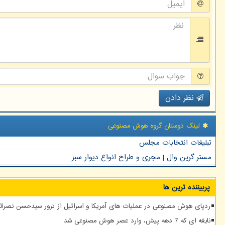
نظر دادن
لینک دوستان گروه هوش مصنوعی
تبلیغات انتخابات مجلس
مستر گرین وال | مجری و طراح انواع دیوار سبز
پربیننده ترین ها
ردپای هوش مصنوعی در عملیات های آمریکا و اسرائیل از ترور سیدحسن نصرالله
نابغه ای که 7 دهه پیش، وارد عصر هوش مصنوعی شد