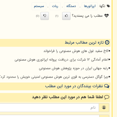
تگها:
اپراتورها
,
دستگاه
,
ربات
,
سیستم
مطلب را می پسندید؟
(0)
(1)
تازه ترین مطالب مرتبط
کاخ سفید غول های هوش مصنوعی را فراخواند
اعلام آمادگی ۱۲ شرکت برای دریافت پروانه اپراتوری هوش مصنوعی
رتبه جهانی ایران در حوزه پژوهش هوش مصنوعی
چرا گوگل دسترسی به قوی ترین هوش مصنوعی امنیتی خویش را محدود کرد؟
نظرات بینندگان در مورد این مطلب
لطفا شما هم
در مورد این مطلب
نظر دهید