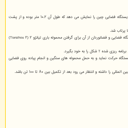
ویدئوی جدید انتشار یافته توسط آژانس فضایی سرنشین دار چین (CMSA)، بازوی رباتیک ایستگاه فضایی چین را نمایش می دهد که طول آن ۱۰.۲ متر بوده و از پشت
از این بازوی رباتیک برای انجام عملیات هایی مثل کمک به خدمه هنگام انجام پیاده روی فضایی و بررسی سیستم ها و دستگاهها استفاده می شود. اپراتورهای ایستگاه فضایی و فضانوردان از آن برای گرفتن محموله باری تیانژو ۲ (Tianzhou ۲)
کل را به خود بگیرد.
 رباتیک نیز می تواند در سراسر ایستگاه حرکت نماید و به حمل محموله های سنگین و انجام پیاده روی فضایی