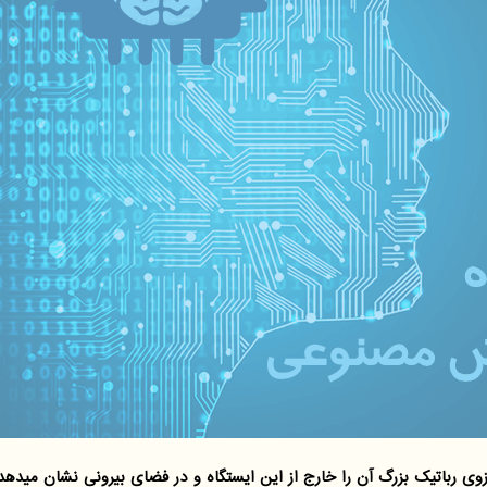
وی رباتیک بزرگ آن را خارج از این ایستگاه و در فضای بیرونی نشان میدهد