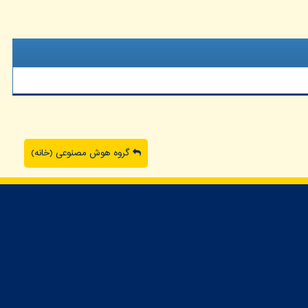
گروه هوش مصنوعی (خانه)