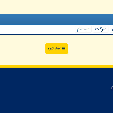
شركت
سیستم
اخبار گروه
ر