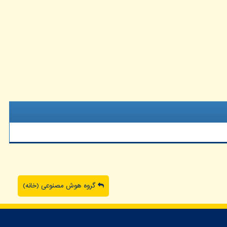
گروه هوش مصنوعی (خانه)