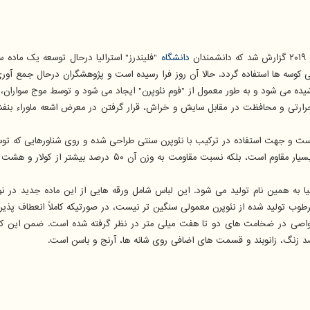
ندان
دانشگاه
"فلیندرز" استرالیا درحال توسعه یک ما
 می شود و به طور معمول از "فوم نئوپرن" ایجاد می شود و توسط موج سواران، غو
حرارتی و محافظت در مقابل سایش و خراش، قرار گرفتن در معرض اشعه ماوراء بن
 شده است و جهت استفاده در ترکیب با نئوپرن سنتی طراحی شده و روی شناورهایی که 
یا به همین نام تولید می شود. این لباس شامل ورقه هایی از این ماده جدید در
وب تولید شده از نئوپرن معمولی سنگین تر نیست، در صورتیکه کاملاً انعطاف پذیر
اصی در ضخامت های دو تا هفت میلی متر در نظر گرفته شده است. ضمن این که ت
 زنگ، زانوبند و قسمت های اضافی روی شانه ها، آرنج و باسن است.