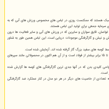
ده سبک هستند که ممکنست روزی در لباس های مخصوص ورزش های آبی که به
اصان، قایق سواران و سایرین که در ورزش های آبی و سایر فعالیت ها درون
فش و نیش و گازگرفتگی موجودات دریایی است. این لباس همین طور به شناور
توسط کوسه های سفید بزرگ گاز گرفته شده اند، آزمایش شده است.
حالا نه فقط ادعا می شود که این لباس در مقابل سوراخ شدن، برش و سایش بسیار مقاوم است، بلکه نسبت مقاومت به وزن آن ۵۰ درصد بیشتر از کولار و هشت تا ۱۵ برابر بیشتر از فولاد است و از آن هم اکنون در محصولاتی مانند سپرهای
 نواحی کلیدی بدن که در آنها جدی ترین گازگرفتگی های کوسه ها گزارش شده
 است.
عدادی از خاصیت های دیگر در هر دو مدل در کنار عملکرد ضد گازگرفتگی