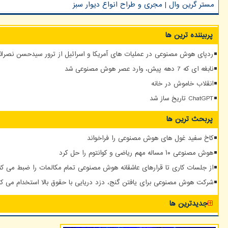
مستر گرین وال | مجری و طراح انواع دیوار سبز
پربیننده ترین ها
ردپای هوش مصنوعی در عملیات های آمریکا و اسرائیل از ترور سیدحسن نصرالله
نابغه ای که 7 دهه پیش، وارد عصر هوش مصنوعی شد
انقلاب خاموش در خانه
ChatGPT تاریخ ساز شد
پربحث ترین ها
کاخ سفید غول های هوش مصنوعی را فراخواند
هوش مصنوعی ۱۰ مساله مهم ریاضی و کوانتوم را حل کرد
از جلسات کاری تا قرارهای عاشقانه هوش مصنوعی تمام مکالمات را ضبط می کن
شرکت هوش مصنوعی برای یافتن گنج، دزد دریایی با حقوق بالا استخدام می کن
جدیدترین ها