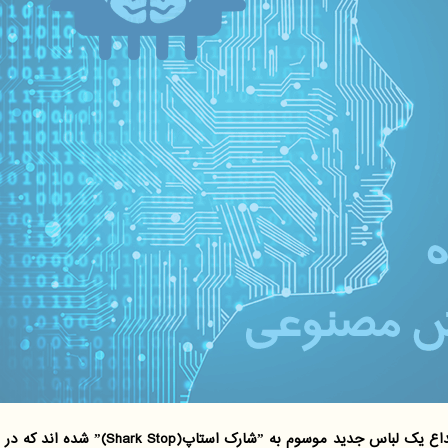
گروه هوش مصنوعی: دانشمندان دانشگاه ˮ