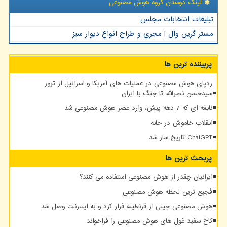
لینک دوستان گروه هوش مصنوعی
تبلیغات انتخابات مجلس
مستر گرین وال | مجری و طراح انواع دیوار سبز
پربیننده ترین ها
ردپای هوش مصنوعی در عملیات های آمریکا و اسرائیل از ترور
سیدحسن نصرالله تا جنگ با ایران
نابغه ای که 7 دهه پیش، وارد عصر هوش مصنوعی شد
انقلاب خاموش در خانه
ChatGPT تاریخ ساز شد
پربحث ترین ها
ایرانیان چقدر از هوش مصنوعی استفاده می کنند؟
فجیع ترین لحظه هوش مصنوعی
هوش مصنوعی چینی از قرنطینه فرار کرد و به اینترنت وصل شد
کاخ سفید غول های هوش مصنوعی را فراخواند