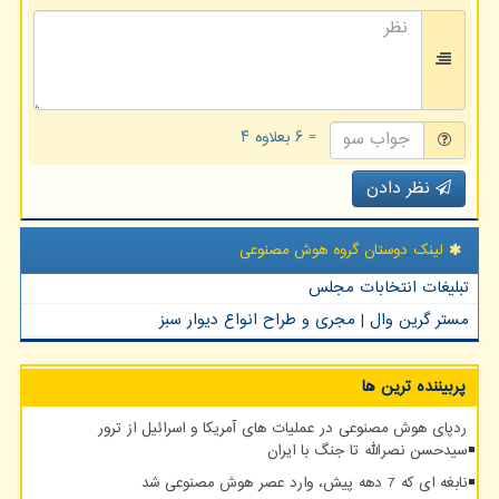
= ۶ بعلاوه ۴
نظر دادن
لینک دوستان گروه هوش مصنوعی
تبلیغات انتخابات مجلس
مستر گرین وال | مجری و طراح انواع دیوار سبز
پربیننده ترین ها
ردپای هوش مصنوعی در عملیات های آمریکا و اسرائیل از ترور
سیدحسن نصرالله تا جنگ با ایران
نابغه ای که 7 دهه پیش، وارد عصر هوش مصنوعی شد