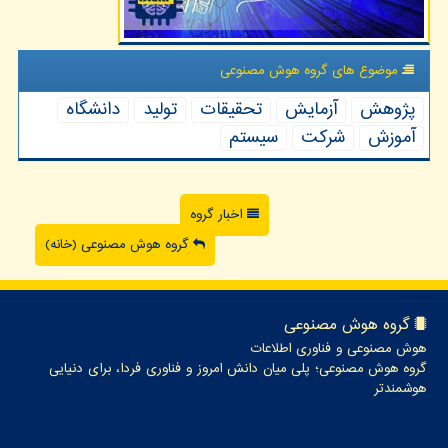
موضوع های گروه هوش مصنوعی
پژوهش
آزمایش
تحقیقات
تولید
دانشگاه
آموزش
شركت
سیستم
اخبار گروه
گروه هوش مصنوعی (خانه)
گروه هوش مصنوعی
هوش مصنوعی و فناوری اطلاعات
گروه هوش مصنوعی؛ پلی میان دانش امروز و فناوری فردا، برای دنیایی
هوشمندتر