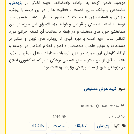
موجود، ضمن توجه به الزامات واقتضائات حوزه اخلاق در
پژوهش
،
ساماندهی و چابک سازی اقدمات و فعالیت ها را در این عرصه با رویکرد
جهادی و فسادستیزی با جدیت در دستور کار قرار دهید. همین طور
توجه به اسناد بالادستی و قوانین و قواعد لازم الاجرای این حوزه در عین
هماهنگی حوزه های مختلف و در رابطه با فعالیت آن کمیته اجرائی مورد
انتظار است. امید است با بهره گیری از رویکرد های نوین و مبتنی بر
مستندات و مبانی علمی، تخصصی و اصول اخلاق اسلامی در توسعه و
ارتقاء کارهای این حوزه در ذیل توجهات خداوند متعال موفق و مؤید
باشید.» قبل از این دکتر احسان شمسی کوشکی دبیر کمیته کشوری اخلاق
در پژوهش های زیست پزشکی وزارت بهداشت بود.
منبع:
گروه هوش مصنوعی
10:33:37
1400/11/04
1744
5
/
5.0
تگها:
پژوهش
,
تحقیقات
,
خدمات
,
دانشگاه