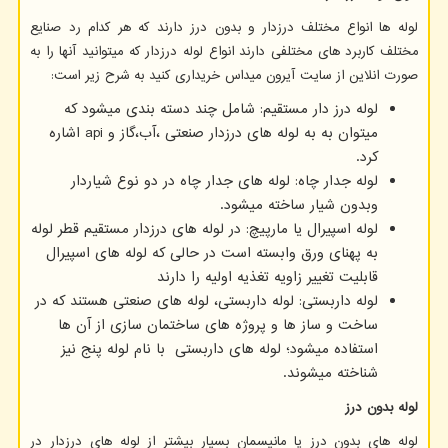
لوله ها انواع مختلف درزدار و بدون درز دارند که هر کدام رد صنایع
مختلف کاربرد های مختلفی دارند انواع لوله درزدار که میتوانید آنها را به
صورت انلاین از سایت آیرون میداس خریداری کنید به شرح زیر است:
لوله درز دار مستقیم: شامل چند دسته بندی میشود که
میتوان به به لوله های درزدار صنعتی ،آب،گاز و
api
اشاره
کرد.
لوله جدار چاه: لوله های جدار چاه در دو نوع شیاردار
وبدون شیار ساخته میشود.
لوله اسپیرال یا مارپیچ: در لوله های درزدار مستقیم قطر لوله
به پهنای ورق وابسته است در حالی که لوله های اسپیرال
قابلیت تغییر زاویه تغذیه اولیه را دارند
لوله داربستی: لوله داربستی، لوله های صنعتی هستند که در
ساخت و ساز ها و پروژه های ساختمان سازی از آن ها
استفاده میشود؛ لوله های داربستی با نام لوله پنج نیز
شناخته میشوند.
لوله بدون درز
لوله های بدون درز یا مانیسمان بسیار بیشتر از لوله های درزدار در