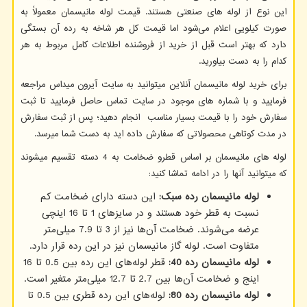
این نوع از لوله های صنعتی هستند. قیمت لوله مانیسمان معمولاً به
صورت کیلویی اعلام می‌شود اما قیمت کل هر شاخه به رده آن بستگی
دارد که بهتر است قبل از خرید از فروشنده اطلاعات کامل مربوط به هر
کدام را به دست بیاورید.
برای خرید لوله مانیسمان آنلاین میتوانید به سایت آیرون میداس مراجعه
فرمایید و با شماره های موجود در سایت تماس حاصل فرمایید تا ثبت
سفارش خود را با قیمت بسیار مناسب انجام دهید؛ پس از ثبت سفارش
در مدت کوتاهی محصولاتی که سفارش داده اید به دست شما میرسد.
لوله های مانیسمان بر اساس قطرو ضخامت به 4 دسته تقسیم میشوند
که میتوانید آنها را در ادامه تماشا کنید:
لوله مانیسمان رده سبک:
این دسته دارای ضخامت کم
نسبت به قطر خود هستند و در سایزهای 1 تا 16 اینچی
عرضه می‌شوند. ضخامت آن‌ها نیز از 3 تا 7.9 میلی‌متر
متفاوت است. لوله گاز مانیسمان نیز در این رده قرار دارد.
لوله مانیسمان رده 40:
قطر لوله‌های این رده بین 0.5 تا 16
اینج و ضخامت آن‌ها بین 2.7 تا 12.7 میلی‌متر متغیر است.
لوله مانیسمان رده 80:
لوله‌های این رده قطری بین 0.5 تا