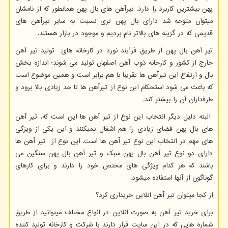
پهن بیشترین کاربرد را دارد. تیرآهن های بال پهن همانطور که از نامشان
میتوان متوجه شد دارای بال پهن تری نسبت به سایر تیرآهن های
قدیمی که در گزینه های بالاتر نام بردیم و موجود در بازار هستند.
تیر آهن بال پهن از طریق فرآیند نورد در کارخانه های تولید تیر آهن
خارج از کشور و کارخانه ذوب آهن اصفهان تولید می شوند؛ اندازه بخش
بال و ارتفاع این تیرآهن ها تقریبا با هم برابر است و همین موضوع است
که باعث می شود استحکام این نوع از تیرآهن ها تا حد زیادی بالا برود و
طرفداران آن را بیشتر کند.
البته دلیل دیگر انتخاب این نوع از تیر آهن ها این است که، تیر آهن
های بال پهن فضای زیادی را هم اشغال نمیکنند و این یکی از ویژگی
های مهم در انتخاب این نوع تیر آهن ها است. این نوع از تیر آهن ها
دارای دو نوع تیر آهن بال پهن سبک و تیر آهن بال پهن سنگین می
باشند که هر کدام ویژگی های مختص خود را دارند و برای کارهای
گوناگون از آنها استفاده میشود.
از کجا میتوان تیر آهن انلاین خریداری کرد؟
برای خرید تیر آهن به صورت انلاین در انواع مختلف میتوانید از طریق
شماره هایی که در این سایت قرار دارند با شرکت و کارخانه تولید کننده