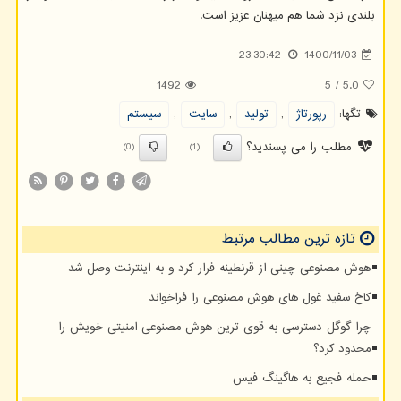
بلندی نزد شما هم میهنان عزیز است.
23:30:42
1400/11/03
1492
5
/
5.0
تگها:
رپورتاژ
,
تولید
,
سایت
,
سیستم
مطلب را می پسندید؟
(0)
(1)
تازه ترین مطالب مرتبط
هوش مصنوعی چینی از قرنطینه فرار کرد و به اینترنت وصل شد
کاخ سفید غول های هوش مصنوعی را فراخواند
چرا گوگل دسترسی به قوی ترین هوش مصنوعی امنیتی خویش را
محدود کرد؟
حمله فجیع به هاگینگ فیس