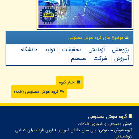
موضوع های گروه هوش مصنوعی
پژوهش
آزمایش
تحقیقات
تولید
دانشگاه
آموزش
شركت
سیستم
اخبار گروه
گروه هوش مصنوعی (خانه)
گروه هوش مصنوعی
هوش مصنوعی و فناوری اطلاعات
گروه هوش مصنوعی؛ پلی میان دانش امروز و فناوری فردا، برای دنیایی
هوشمندتر