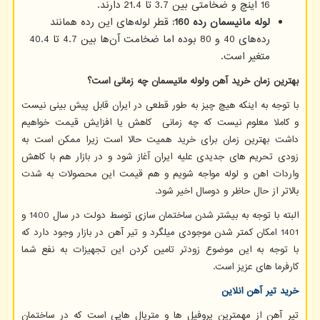
16 اینچ و ضخامتی بین 3.7 تا 21.4 دارند.
لوله مانیسمان رده 160:
قطر لوله‌های این رده همانند
رده‌های 40 و 80 بوده اما ضخامت آن‌ها بین 4.7 تا 40.4
متغیر است.
بهترین زمان خرید آهن ولوله مانیسمان چه زمانی است؟
با توجه به اینکه هیچ چیز به طور قطعی در ایران قابل پیش بینی نیست
و کاملا معلوم نیست که چه زمانی کاهش یا افزایش قیمت خواهیم
داشت بهترین زمان برای خرید همیت حالا است زیرا ممکن است به
زودی تحریم های جدیدی علیه ایران آغاز شود و در بازار هم با کاهش
واردات اهن و لوله مواجه شویم و هم قیمت این محصولات به شدت
بالاتر از حال حاظر و دوسال اخیر شود.
البته با توجه به بیشتر شدن ساختمان سازی توسط دولت در سال 1400 و
1401 امکان کمتر شدن موجودی میلگرد و تیر آهن در بازار وجود دارد که
با توجه به این موضوع زودتر تامین کردن این تجهیزات به نفع شما
کارفرما های عزیز است.
خرید تیر آهن انلاین
تیر آهن از مهمترین پروفیل ها و متریال هایی است که در ساختمان