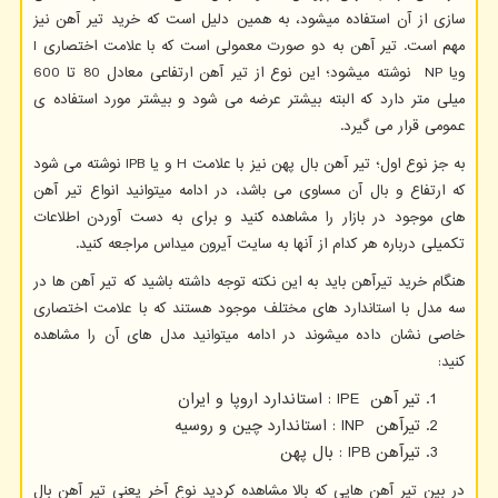
سازی از آن استفاده میشود، به همین دلیل است که خرید تیر آهن نیز
مهم است. تیر آهن به دو صورت معمولی است که با علامت اختصاری
I
ویا
NP
نوشته میشود؛ این نوع از تیر آهن ارتفاعی معادل 80 تا 600
میلی متر دارد که البته بیشتر عرضه می شود و بیشتر مورد استفاده ی
عمومی قرار می گیرد.
به جز نوع اول؛ تیر آهن بال پهن نیز با علامت
H
و یا
IPB
نوشته می شود
که ارتفاع و بال آن مساوی می باشد، در ادامه میتوانید انواع تیر آهن
های موجود در بازار را مشاهده کنید و برای به دست آوردن اطلاعات
تکمیلی درباره هر کدام از آنها به سایت آیرون میداس مراجعه کنید.
هنگام خرید تیرآهن باید به این نکته توجه داشته باشید که تیر آهن ها در
سه مدل با استاندارد های مختلف موجود هستند که با علامت اختصاری
خاصی نشان داده میشوند در ادامه میتوانید مدل های آن را مشاهده
کنید:
تیر آهن
IPE
: استاندارد اروپا و ایران
تیرآهن
INP
: استاندارد چین و روسیه
تیرآهن
IPB
: بال پهن
در بین تیر آهن هایی که بالا مشاهده کردید نوع آخر یعنی تیر آهن بال