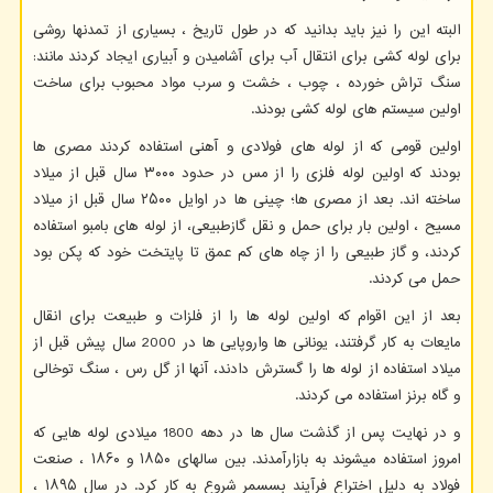
البته این را نیز باید بدانید که در طول تاریخ ، بسیاری از تمدنها روشی
برای لوله کشی برای انتقال آب برای آشامیدن و آبیاری ایجاد کردند مانند:
سنگ تراش خورده ، چوب ، خشت و سرب مواد محبوب برای ساخت
اولین سیستم های لوله کشی بودند.
اولین قومی که از لوله های فولادی و آهنی استفاده کردند مصری ها
بودند که اولین لوله فلزی را از مس در حدود ۳۰۰۰ سال قبل از میلاد
ساخته اند. بعد از مصری ها؛ چینی ها در اوایل ۲۵۰۰ سال قبل از میلاد
مسیح ، اولین بار برای حمل و نقل گازطبیعی، از لوله های بامبو استفاده
کردند، و گاز طبیعی را از چاه های کم عمق تا پایتخت خود که پکن بود
حمل می کردند.
بعد از این اقوام که اولین لوله ها را از فلزات و طبیعت برای انقال
مایعات به کار گرفتند، یونانی ها واروپایی ها در 2000 سال پیش قبل از
میلاد استفاده از لوله ها را گسترش دادند، آنها از گل رس ، سنگ توخالی
و گاه برنز استفاده می کردند.
و در نهایت پس از گذشت سال ها در دهه 1800 میلادی لوله هایی که
امروز استفاده میشوند به بازارآمدند. بین سالهای ۱۸۵۰ و ۱۸۶۰ ، صنعت
فولاد به دلیل اختراع فرآیند بسسمر شروع به کار کرد. در سال ۱۸۹۵ ،