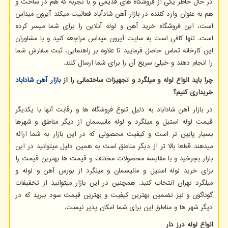
در حال حاظر یکی از فروشگاه های قدیمی و با تجربه که هم در ساخت و
هم به عنوان وارد کننده در بازار آهن شادآباد فعالیت میکند آیرون میداس
است، این فروشگاه خرید آهن و لوله آنلاین را برای شما میسر کرده
است. تنها کافی است به سایت آیرون میداس مراجعه کنید و با مشاوران
این کارخانه تماس حاصل فرمایید تا علاوه بر راهنمایی، ثبت سفارش شما
را انجام دهند و خیلی سریع آن را برای شما ارسال کنند.
چرا باید انواع لوله و میلگرد و تجهیزات ساختمانی را از
بازار آهن شاداباد
خریداری کنیم؟
در بازار آهن شاداباد به دلیل تنوع فروشگاه ها و رقابت آنها با یکدیگر
قیمت لوله استیل و میلگرد و لوله مانیسمان از دیگر مناطق و شهرها
بسیار پایین تر است و کیفیت محصولی که در این بازار به شما ارائه
میدهند قطعا بالا تر از دیگر مناطق است به همین دلیل میتوانید در این
بازار بچرخید و با مقایسه محصولات مختلف و قیمت ها بهترین قیمت را
برای خرید لوله استیل و مانیسمان و میلگرد از بورس آهن و لوله و
میلگرد تهران انتخاب کنید. همچنین در این بازار میتوانید از تخفیفات
گوناگون و نیز تضمین بهترین کیفیت و بهترین قیمت سود ببرید که در
دیگر شهر ها و مناطق این برای شما امکان پذیر نیست.
انواع لوله درز دار