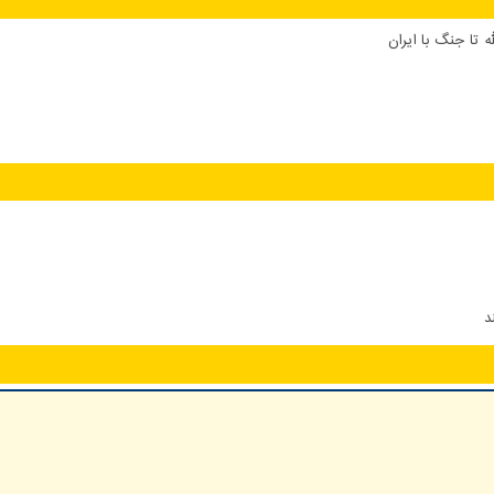
 تا جنگ با ایران
د