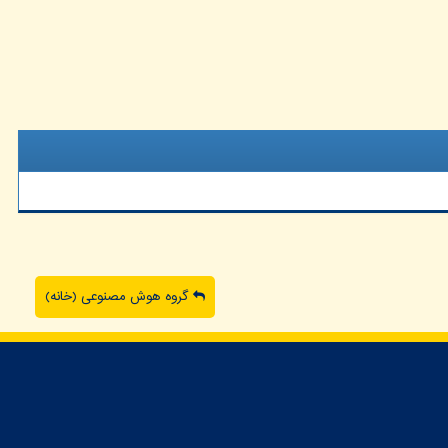
گروه هوش مصنوعی (خانه)