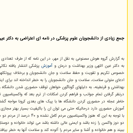
جمع زیادی از دانشجویان علوم پزشکی در نامه ای اعتراضی به دکتر ع
به گزارش گروه هوش مصنوعی به نقل از مهر، در این نامه که از طرف تعدادی
به دکتر عین اللهی وزیر بهداشت و درمان و
آموزش
پزشکی انتشار یافته نکاتی
خصوص تکریم و تقویت و حفظ سلامت و جان دانشجویان و برخلاف پروتکلهای به
ادعای متولی سلامت، سلامت و جان دانشجویان را به خطر انداخته اند برای اینک
بهداشتی و قرنطینه، به دلیلهای گوناگون خواهان توقف حضوری شدن دانشگاه و
درنظر گرفتن تمام جوانب و فراهم کردن امکانات از ترم بعد که واکسیناسیون
خاطر عجله در حضوری کردن دانشگاه ها با پیک های بعدی کرونا مواجه گشت
آموزش حضوری دارد درحالیکه حتی می توان ان را باکیفیت بسیار بهتر مجازی ب
با توجه به این که هنوز و
دو دوز واکسن را زده باشد و ایمنی عالی داشته باشد می تواند خانواده و دوس
ببیند و هم خانواده و آشنا و سایر مردم را آلوده کند و سلامت آنها به خطر 