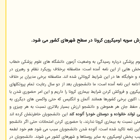
سترش سویه اومیکرون کرونا در سطح شهرهای کشور می شود.
م پزشکی درباره رسیدگی به وضعیت آزمون دانشگاه های علوم پزشکی خطاب
بخش هایی از این نامه آمده است: متاسفانه برخلاف رویکرد نظام و رهبری در
ابگاه ها در این شرایط کرونائی شده اند. متاسفانه برخی مدیران بر خلاف
دامه این نامه آمده است: ما دانشجویان بعد از دو سال رعایت تمام پروتکلهای
کرون و فروکش کردن شرایط بیماری کرونا را داریم و این امر حضوری شدن با
د: اکنون برخی کشورها همانند آلمان و انگلیس که حتی واکسن های دیگری به
پس حفظ جان هر هموطن و دانشجو ارزش بسیار بالاتری نسبت به هر چیزی و
تواند خانواده و دوستان خودرا آلوده کند
این دانشجویان خاطرنشان کرده اند
شجویان و خانواده آنها ایمنی نسبت به بیماری کرونا ندارند، با حضوری کردن امتحانات حتی اگر دانشجو
 در این نامه تاکید شده است: آلوده شدن دانشجویان سبب می شود هم خود لطمه
و سبب پخش اومیکرون به سایر روستاها و شهرهای کشور می شوند. دانشجویان در