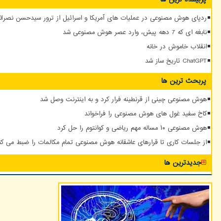
ردپای هوش مصنوعی در عملیات های آمریکا و اسرائیل از ترور سیدحسن نصرالله
نابغه ای که 7 دهه پیش، وارد عصر هوش مصنوعی شد
انقلاب خاموش در خانه
ChatGPT تاریخ ساز شد
پربحث ترین ها
هوش مصنوعی چینی از قرنطینه فرار کرد و به اینترنت وصل شد
کاخ سفید غول های هوش مصنوعی را فراخواند
هوش مصنوعی ۱۰ مساله مهم ریاضی و کوانتوم را حل کرد
از جلسات کاری تا قرارهای عاشقانه هوش مصنوعی تمام مکالمات را ضبط می کن
جدیدترین ها