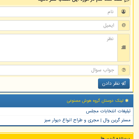
نظر دادن
لینک دوستان گروه هوش مصنوعی
تبلیغات انتخابات مجلس
مستر گرین وال | مجری و طراح انواع دیوار سبز
پربیننده ترین ها