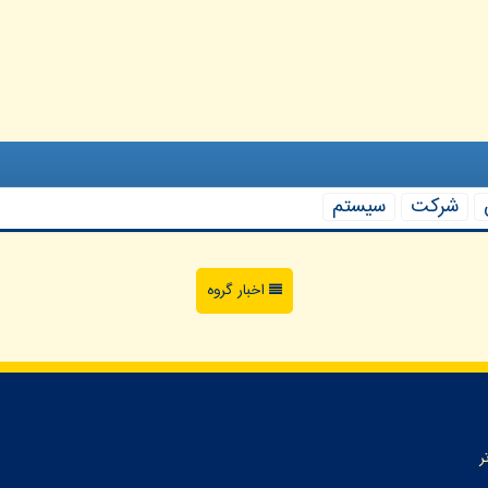
شركت
سیستم
اخبار گروه
ر