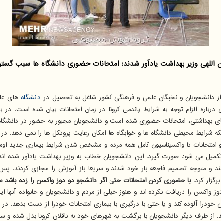
ین اللهی وزیر بهداشت یادآور شدند: امتحانات حضوری دانشگاه ها سبب گ
 از دانشجویان و نخبگان علمی و فرهنگی کشور شاغل به تحصیل در
دانشگاه
های علو
 درباره الزام توجه به شرایط پاندمی کرونا در زمان امتحانات بیان شده است. در 
داشتی، امتحانات حضوری شده است و دانشجویان مجبور به حضور در دانشگاه و خو
ه شرایط محیطی دانشگاه ها و خوابگاه ها امکان رعایت پروتکل ها را نمی دهد. در ا
 امتحانات تا واکسیناسیون کامل همه مردم و مشخص شدن شرایط بیماری جدید اومی
 تکمیل می شود صورت گیرد. این دانشجویان خطاب به وزیر بهداشت یادآور شده ان
ند و متوجه تصمیم فاجعه بار خود شدند و سریعا باز آموزش را مجازی کردند. 
رگزار کرد.
با حضوری کردن امتحانات حتی اگر دانشجو دو دوز واکسن را زده باشد می 
اکسیناسیون مردم کامل نشده و ۴۰ درصد از مردم دو دوز واکسن را دریافت نکرده اند و هنوز خیلی از مردم و دان
تان خودرا آلوده کند و یا حتی با درگیری با بیماری امتحانات خودرا از دست بدهد.
بیافتد. از طرف دیگر دانشجویان با برگشت به شهرهای خود به ناقلان کرونا بدل شده 