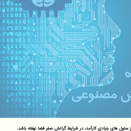
سلول های بنیادی کارآمد، در شرایط گرانش صفر فضا نهفته باشد.