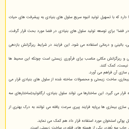
) دریافتند که ریزگرانش پتانسیل آنرا دارد که با تسهیل تولید انبوه سریع سلول های بنیادی به پیشرفت های حیات
در طول سمپوزیوم "فرآوری زیستی در فضا" برای توسعه تولید سلول های بنیادی در فضا مورد بحث قرار گرفت،
 بالینی و درمانی استفاده می شود. این فرایند در شرایط ریزگرانش بازدهی
یی و ریزگرانش مکانی مناسب برای فرآوری زیستی است چونکه این محیط ها
 نیست، کمک کنند.
سازی آن فراهم می آورد.
ها در سه دسته: مدل سازی بیماری، ساخت زیستی و محصولات ساخته شده از سلول های بنیادی قرار می
ار می گیرد. این ساختارها می تواند سلول بنیادی، ارگانوئید(ساختارهای سه
ازی بیماری ها برپایه فرایند پیری سرعت یافته می توانند به درک بهتری از
ثل پوکی استخوان مورد استفاده قرار داد هم کمک می نماید.
شود. چاپ سه بُعدی یکی از هسته های فناوری ساخت زیستی است.