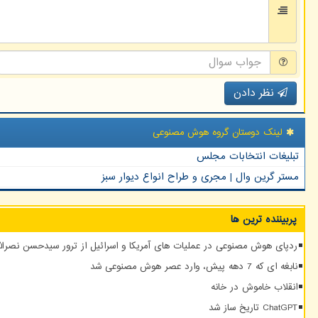
نظر دادن
لینک دوستان گروه هوش مصنوعی
تبلیغات انتخابات مجلس
مستر گرین وال | مجری و طراح انواع دیوار سبز
پربیننده ترین ها
ردپای هوش مصنوعی در عملیات های آمریکا و اسرائیل از ترور سیدحسن نصرالله
نابغه ای که 7 دهه پیش، وارد عصر هوش مصنوعی شد
انقلاب خاموش در خانه
ChatGPT تاریخ ساز شد