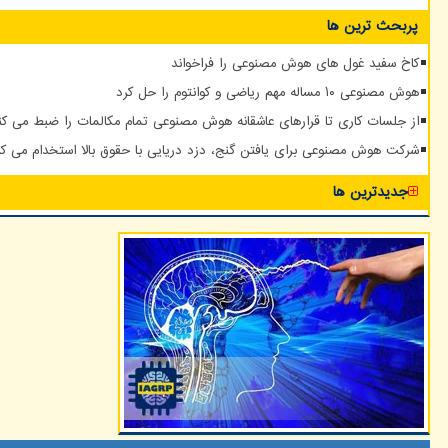
پربحث ترین ها
کاخ سفید غول های هوش مصنوعی را فراخواند
هوش مصنوعی ۱۰ مساله مهم ریاضی و کوانتوم را حل کرد
از جلسات کاری تا قرارهای عاشقانه هوش مصنوعی تمام مکالمات را ضبط می کن
شرکت هوش مصنوعی برای یافتن گنج، دزد دریایی با حقوق بالا استخدام می کن
جدیدترین ها