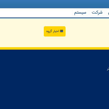
شركت
سیستم
اخبار گروه
ر