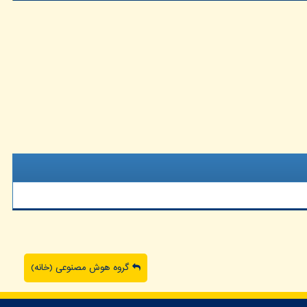
گروه هوش مصنوعی (خانه)