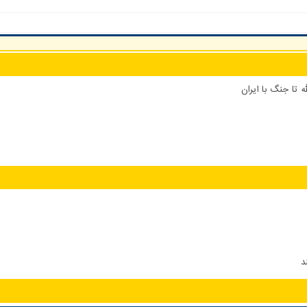
 تا جنگ با ایران
د