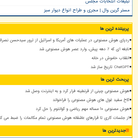
تبلیغات انتخابات مجلس
مستر گرین وال | مجری و طراح انواع دیوار سبز
پربیننده ترین ها
ردپای هوش مصنوعی در عملیات های آمریکا و اسرائیل از ترور سیدحسن نصرالله
نابغه ای که 7 دهه پیش، وارد عصر هوش مصنوعی شد
انقلاب خاموش در خانه
ChatGPT تاریخ ساز شد
پربحث ترین ها
هوش مصنوعی چینی از قرنطینه فرار کرد و به اینترنت وصل شد
کاخ سفید غول های هوش مصنوعی را فراخواند
هوش مصنوعی ۱۰ مساله مهم ریاضی و کوانتوم را حل کرد
از جلسات کاری تا قرارهای عاشقانه هوش مصنوعی تمام مکالمات را ضبط می کن
جدیدترین ها