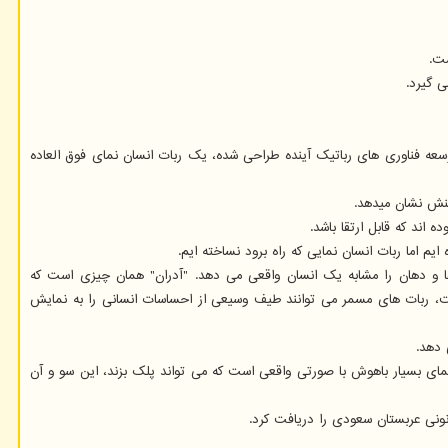
 گیرد.
وسعه فناوری های رباتیک آینده طراحی شده، یک ربات انسان نمای فوق العاده
 اند که قابل ارتقا باشد.
 ایم اما ربات انسان نمایی که راه برود نساخته ایم.
ات ۲۲ عملگر مکانیکی(actuator) دارد که به آن امکان حرکت دادن چشم ها و دهان را مشابه یک انسان واقعی می دهد. "آدران" همان چیزی است که
ین شرکت، ربات های مسمر می توانند طیف وسیعی از احساسات انسانی را به نمایش
 دهد.
فیا را نیز دنبال می کند. ربات سوفیا که در سال ۲۰۱۶ رونمایی گردید یک ربات انسان نمای بسیار باهوش با صورتی واقعی است که می تواند پلک بزند، این سو و آن