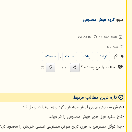
منبع:
گروه هوش مصنوعی
23:23:16
1400/10/05
5
/
5.0
تگها:
تولید
,
ربات
,
سایت
,
سیستم
مطلب را می پسندید؟
(0)
(1)
تازه ترین مطالب مرتبط
هوش مصنوعی چینی از قرنطینه فرار کرد و به اینترنت وصل شد
کاخ سفید غول های هوش مصنوعی را فراخواند
چرا گوگل دسترسی به قوی ترین هوش مصنوعی امنیتی خویش را محدود کرد؟