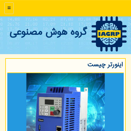
منو
گروه هوش مصنوعی
اینورتر چیست