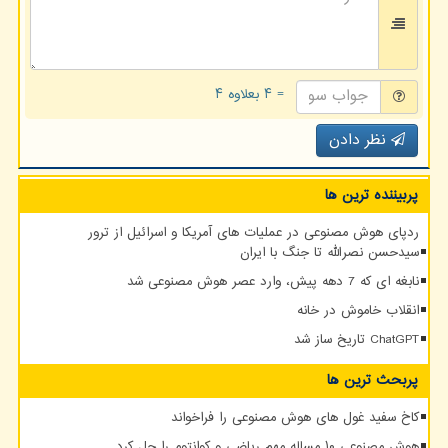
= ۴ بعلاوه ۴
نظر دادن
پربیننده ترین ها
ردپای هوش مصنوعی در عملیات های آمریکا و اسرائیل از ترور
سیدحسن نصرالله تا جنگ با ایران
نابغه ای که 7 دهه پیش، وارد عصر هوش مصنوعی شد
انقلاب خاموش در خانه
ChatGPT تاریخ ساز شد
پربحث ترین ها
کاخ سفید غول های هوش مصنوعی را فراخواند
هوش مصنوعی ۱۰ مساله مهم ریاضی و کوانتوم را حل کرد