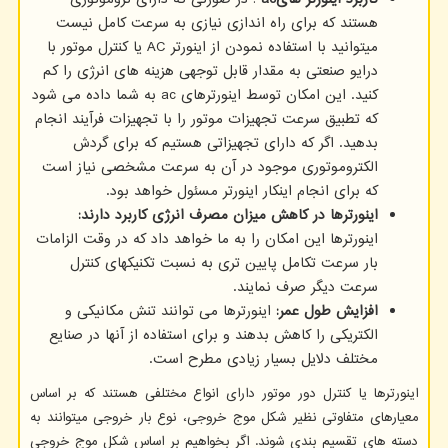
هستند که برای راه اندازی نیازی به سرعت کامل نیست
میتوانید با استفاده نمودن از اینورتر
AC
یا کنترل موتور با
درایو صنعتی به مقدار قابل توجهی هزینه های انرژی را کم
کنید. این امکان توسط اینورترهای
ac
به شما داده می شود
که تطبیق سرعت تجهیزات موتور را با تجهیزات فرآیند انجام
بدهید. اگر که دارای تجهیزاتی هستیم که برای گردش
الکتروموتوری موجود در آن به سرعت مشخصی نیاز است
که برای انجام اینکار اینورتر مسئول خواهد بود.
اینورترها در کاهش میزان مصرف انرژی کاربرد دارند:
اینورترها این امکان را به ما خواهد داد که در وقت الزامات
بار سرعت تکامل پایین تری به نسبت تکنیکهای کنترل
سرعت دیگر صرف نمایند.
افزایش طول عمر:
اینورترها می توانند تنش مکانیکی و
الکتریکی را کاهش بدهند و برای استفاده از آنها در صنایع
مختلف دلایل بسیار زیادی مطرح است.
اینورترها یا کنترل دور موتور دارای انواع مختلفی هستند که بر اساس
معیارهای متفاوتی نظیر شکل موج خروجی، نوع بار خروجی میتوانند به
دسته های تقسیم بندی شوند. اگر بخواهیم بر اساس شکل موج خروجی