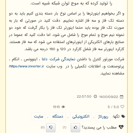
را تولید کرده که به موج توان شبکه شبیه است.
و اگر بخواهیم اینورترها را بر اساس نوع بار دسته بندی کنیم باید به دو
دسته تک فاز و سه فاز اشاره نماییم. دقت کنید در صورتی که بار به
صورت تک فاز بوده باید حتما اینورتر تک فاز را بکار گرفت که خود دو
نمونه نیم موج و تمام موج را شامل می شود. اما دقت کنید که عموما در
صنایع بارهای الکتریکی از اینورترهای استفاده می شود که سه فاز هستند.
کارکرد اینورتر سه فاز شامل کارکرد در 120 و 180 درجه می باشد.
شرکت مورتور کنترل با داشتن
نمایندگی شرکت دلتا
، اینوونس ، انکام ،
پرتوصنعت و.. اطلاعات تکمیلی را در وب سایت
https://www.inverter.ir
/
مشاهده نمایید.
22:57:50
1400/09/22
1515
5
/
5.0
تگها:
رپورتاژ
,
الكترونیكی
,
دستگاه
,
سایت
مطلب را می پسندید؟
(0)
(1)