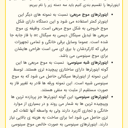
اینورترها را تقسیم بندی کنیم باید سه دسته زیر را نام ببریم:
اینورترهای موج مربعی:
نسبت به نمونه های دیگر این
اینورتر کمتر استفاده می شود و این دستگاه دارای شکل
موج خروجی به شکل موج مربعی است. وظیفه ی موج
مربعی ها تبدیل سینگال دیسی به سیگنال
ac
با فاز جابه جا
شده است. عموما وسایل برقی خانگی و تمامی تجهیزات
برقی که کارکردشان با برق ای سی است طراحی هایشان
برای موج سینوسی می باشد.
اینورترهای شبه سینوسی:
نسبت به موج مربعی ها این
گونه اینورترها دارای ساختاری پیچیده تری هستند. توسط
این نمونه از اینورترها سیگنالی حاصل می شود که به موج
سینوسی شبیه است. این نمونه ورقه ها قادر به تغییر فاز به
صورت مستقیم از مثبت به منفی هستند.
اینورترهای سینوسی:
این گونه اینورترها جز پربازده ترین ها
وپیچیده ترین ها به شمار می روند و در بسیاری از موارد
خانگی و تجاری کاربرد دارند ولی به واسطه آنها تلفات کم
تری حاصل می شود اما برای ساخت به هزینه ی بالایی نیاز
دارند. اینورترهای سینوسی به صورت خالص موج سینوسی