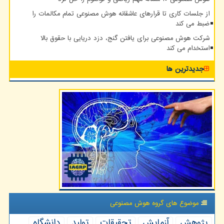
از جلسات کاری تا قرارهای عاشقانه هوش مصنوعی تمام مکالمات را
ضبط می کند
شرکت هوش مصنوعی برای یافتن گنج، دزد دریایی با حقوق بالا
استخدام می کند
جدیدترین ها
موضوع های گروه هوش مصنوعی
پژوهش
آزمایش
تحقیقات
تولید
دانشگاه