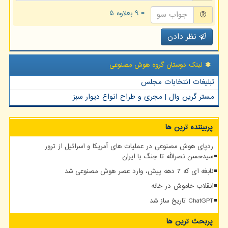
= ۹ بعلاوه ۵
نظر دادن
لینک دوستان گروه هوش مصنوعی
تبلیغات انتخابات مجلس
مستر گرین وال | مجری و طراح انواع دیوار سبز
پربیننده ترین ها
ردپای هوش مصنوعی در عملیات های آمریکا و اسرائیل از ترور
سیدحسن نصرالله تا جنگ با ایران
نابغه ای که 7 دهه پیش، وارد عصر هوش مصنوعی شد
انقلاب خاموش در خانه
ChatGPT تاریخ ساز شد
پربحث ترین ها