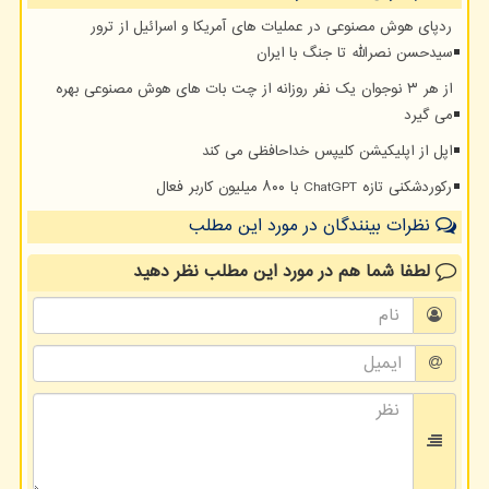
ردپای هوش مصنوعی در عملیات های آمریکا و اسرائیل از ترور
سیدحسن نصرالله تا جنگ با ایران
از هر ۳ نوجوان یک نفر روزانه از چت بات های هوش مصنوعی بهره
می گیرد
اپل از اپلیکیشن کلیپس خداحافظی می کند
رکوردشکنی تازه ChatGPT با ۸۰۰ میلیون کاربر فعال
نظرات بینندگان در مورد این مطلب
لطفا شما هم
در مورد این مطلب
نظر دهید