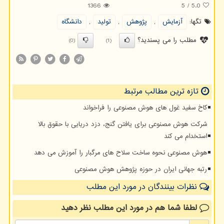
1366
5
/
5.0
تگها:
آزمایش
,
پژوهش
,
تولید
,
دانشگاه
مطلب را می پسندید؟
(0)
(1)
تازه ترین مطالب مرتبط
کاخ سفید غول های هوش مصنوعی را فراخواند
شرکت هوش مصنوعی برای یافتن گنج، دزد دریایی با حقوق بالا
استخدام می کند
هوش مصنوعی نحوه ساخت سلاح های مرگبار را آموزش می دهد
رتبه جهانی ایران در حوزه پژوهش هوش مصنوعی
نظرات بینندگان در مورد این مطلب
لطفا شما هم
در مورد این مطلب
نظر دهید