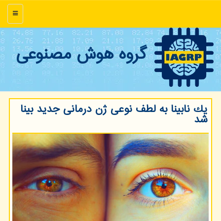
منو
گروه هوش مصنوعی
یك نابینا به لطف نوعی ژن درمانی جدید بینا
شد