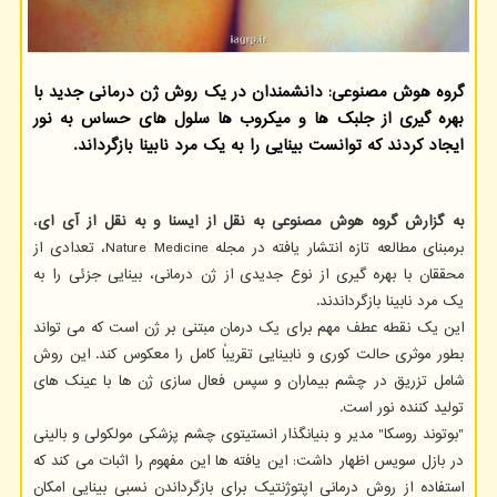
گروه هوش مصنوعی: دانشمندان در یک روش ژن درمانی جدید با
بهره گیری از جلبک ها و میکروب ها سلول های حساس به نور
ایجاد کردند که توانست بینایی را به یک مرد نابینا بازگرداند.
به گزارش گروه هوش مصنوعی به نقل از ایسنا و به نقل از آی ای
،
برمبنای مطالعه تازه انتشار یافته در مجله Nature Medicine، تعدادی از
محققان با بهره گیری از نوع جدیدی از ژن درمانی، بینایی جزئی را به
یک مرد نابینا بازگرداندند.
این یک نقطه عطف مهم برای یک درمان مبتنی بر ژن است که می تواند
بطور موثری حالت کوری و نابینایی تقریباً کامل را معکوس کند. این روش
شامل تزریق در چشم بیماران و سپس فعال سازی ژن ها با عینک های
تولید کننده نور است.
"بوتوند روسکا" مدیر و بنیانگذار انستیتوی چشم پزشکی مولکولی و بالینی
در بازل سویس اظهار داشت: این یافته ها این مفهوم را اثبات می کند که
استفاده از روش درمانی اپتوژنتیک برای بازگرداندن نسبی بینایی امکان