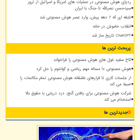
ردپای هوش مصنوعی در عملیات های آمریکا و اسرائیل از ترور
سیدحسن نصرالله تا جنگ با ایران
نابغه ای که 7 دهه پیش، وارد عصر هوش مصنوعی شد
انقلاب خاموش در خانه
ChatGPT تاریخ ساز شد
پربحث ترین ها
کاخ سفید غول های هوش مصنوعی را فراخواند
هوش مصنوعی ۱۰ مساله مهم ریاضی و کوانتوم را حل کرد
از جلسات کاری تا قرارهای عاشقانه هوش مصنوعی تمام مکالمات را
ضبط می کند
شرکت هوش مصنوعی برای یافتن گنج، دزد دریایی با حقوق بالا
استخدام می کند
جدیدترین ها