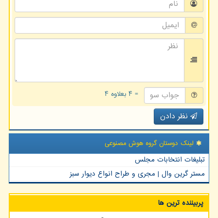
= ۴ بعلاوه ۴
نظر دادن
لینک دوستان گروه هوش مصنوعی
تبلیغات انتخابات مجلس
مستر گرین وال | مجری و طراح انواع دیوار سبز
پربیننده ترین ها