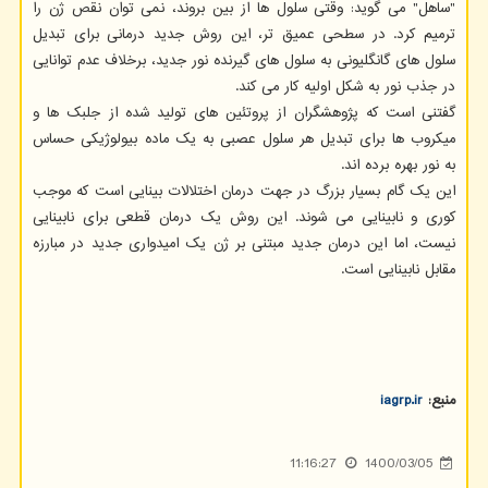
"ساهل" می گوید: وقتی سلول ها از بین بروند، نمی توان نقص ژن را
ترمیم کرد. در سطحی عمیق تر، این روش جدید درمانی برای تبدیل
سلول های گانگلیونی به سلول های گیرنده نور جدید، برخلاف عدم توانایی
در جذب نور به شکل اولیه کار می کند.
گفتنی است که پژوهشگران از پروتئین های تولید شده از جلبک ها و
میکروب ها برای تبدیل هر سلول عصبی به یک ماده بیولوژیکی حساس
به نور بهره برده اند.
این یک گام بسیار بزرگ در جهت درمان اختلالات بینایی است که موجب
کوری و نابینایی می شوند. این روش یک درمان قطعی برای نابینایی
نیست، اما این درمان جدید مبتنی بر ژن یک امیدواری جدید در مبارزه
مقابل نابینایی است.
منبع:
iagrp.ir
11:16:27
1400/03/05