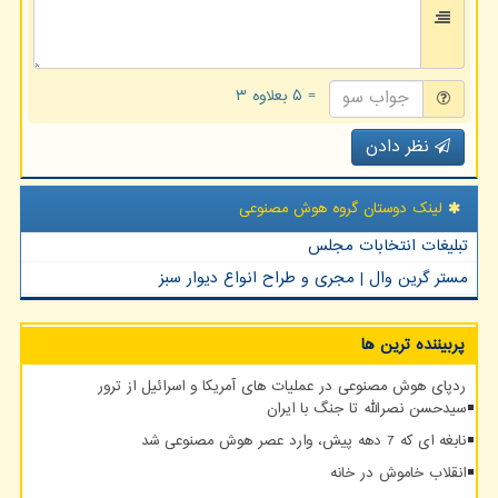
= ۵ بعلاوه ۳
نظر دادن
لینک دوستان گروه هوش مصنوعی
تبلیغات انتخابات مجلس
مستر گرین وال | مجری و طراح انواع دیوار سبز
پربیننده ترین ها
ردپای هوش مصنوعی در عملیات های آمریکا و اسرائیل از ترور
سیدحسن نصرالله تا جنگ با ایران
نابغه ای که 7 دهه پیش، وارد عصر هوش مصنوعی شد
انقلاب خاموش در خانه