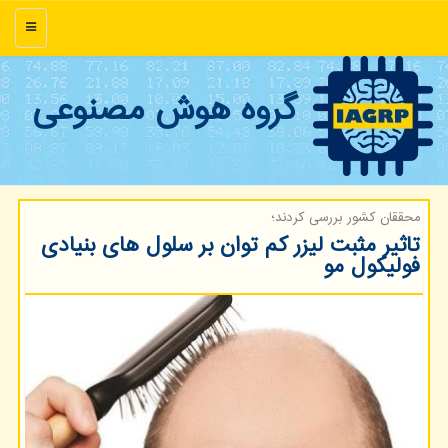
منو
گروه هوش مصنوعی
محققان كشور بررسی كردند؛
تاثیر مثبت لیزر كم توان بر سلول های بنیادی
فولیكول مو