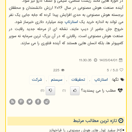
در حوزه هایی مانند زیست شناسی، شیمی و کشف دارو نیز شود.
آینده صنعت هوش مصنوعی در سال ۲۰۲۶ ارزش دانشمندان و محققان
برجسته هوش مصنوعی به حدی افزایش پیدا کرده که جابه جایی یک نفر
می تواند به اندازه خرید یک
استارتاپ
چند میلیارد دلاری خبرساز شود.
خروج جان جامپر از دیپ مایند، نشانه ای از مرحله جدید رقابت در
صنعت هوش مصنوعی است. رقابتی که در آن بزرگ ترین سرمایه نه سوپر
کامپیوتر ها، بلکه انسان هایی هستند که آینده فناوری را می سازند.
11:30:35
1405/04/01
225
5
/
5.0
تگها:
استارتاپ
,
تحقیقات
,
سیستم
,
شركت
مطلب را می پسندید؟
(0)
(1)
تازه ترین مطالب مرتبط
کاخ سفید غول های هوش مصنوعی را فراخواند