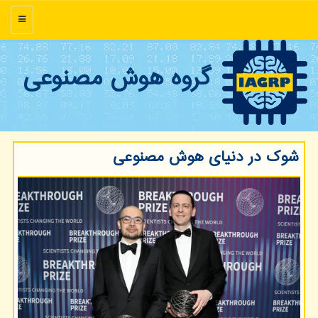
منو
گروه هوش مصنوعی
شوک در دنیای هوش مصنوعی