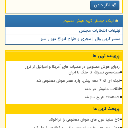
نظر دادن
لینک دوستان گروه هوش مصنوعی
تبلیغات انتخابات مجلس
مستر گرین وال | مجری و طراح انواع دیوار سبز
پربیننده ترین ها
ردپای هوش مصنوعی در عملیات های آمریکا و اسرائیل از ترور
سیدحسن نصرالله تا جنگ با ایران
نابغه ای که 7 دهه پیش، وارد عصر هوش مصنوعی شد
انقلاب خاموش در خانه
ChatGPT تاریخ ساز شد
پربحث ترین ها
کاخ سفید غول های هوش مصنوعی را فراخواند