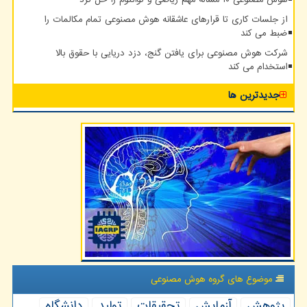
هوش مصنوعی ۱۰ مساله مهم ریاضی و کوانتوم را حل کرد
از جلسات کاری تا قرارهای عاشقانه هوش مصنوعی تمام مکالمات را
ضبط می کند
شرکت هوش مصنوعی برای یافتن گنج، دزد دریایی با حقوق بالا
استخدام می کند
جدیدترین ها
موضوع های گروه هوش مصنوعی
پژوهش
آزمایش
تحقیقات
تولید
دانشگاه