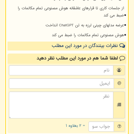
از جلسات کاری تا قرارهای عاشقانه هوش مصنوعی تمام مکالمات را
ضبط می کند
عرضه مدلهای چینی لرزه به تن ChatGPT انداخت
هوش مصنوعی تمام مکالمات را ضبط می کند
نظرات بینندگان در مورد این مطلب
لطفا شما هم
در مورد این مطلب
نظر دهید
= ۲ بعلاوه ۱