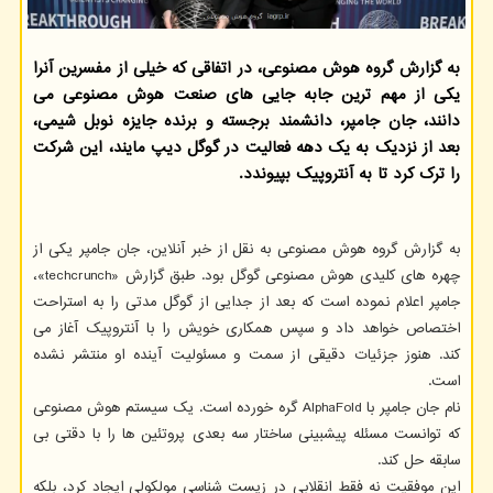
به گزارش گروه هوش مصنوعی، در اتفاقی که خیلی از مفسرین آنرا
یکی از مهم ترین جابه جایی های صنعت هوش مصنوعی می
دانند، جان جامپر، دانشمند برجسته و برنده جایزه نوبل شیمی،
بعد از نزدیک به یک دهه فعالیت در گوگل دیپ مایند، این شرکت
را ترک کرد تا به آنتروپیک بپیوندد.
به گزارش گروه هوش مصنوعی به نقل از خبر آنلاین، جان جامپر یکی از
چهره های کلیدی هوش مصنوعی گوگل بود. طبق گزارش «techcrunch»،
جامپر اعلام نموده است که بعد از جدایی از گوگل مدتی را به استراحت
اختصاص خواهد داد و سپس همکاری خویش را با آنتروپیک آغاز می
کند. هنوز جزئیات دقیقی از سمت و مسئولیت آینده او منتشر نشده
است.
نام جان جامپر با AlphaFold گره خورده است. یک سیستم هوش مصنوعی
که توانست مسئله پیشبینی ساختار سه بعدی پروتئین ها را با دقتی بی
سابقه حل کند.
این موفقیت نه فقط انقلابی در زیست شناسی مولکولی ایجاد کرد، بلکه