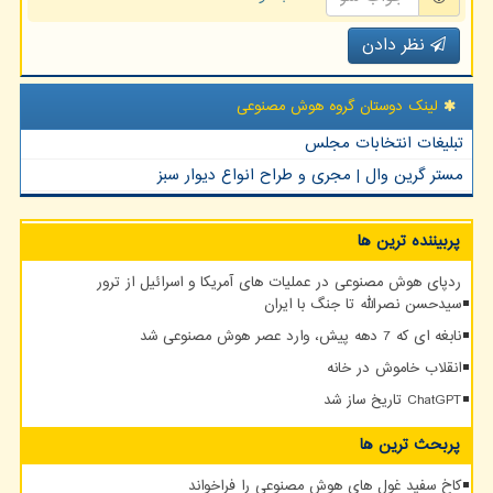
نظر دادن
لینک دوستان گروه هوش مصنوعی
تبلیغات انتخابات مجلس
مستر گرین وال | مجری و طراح انواع دیوار سبز
پربیننده ترین ها
ردپای هوش مصنوعی در عملیات های آمریکا و اسرائیل از ترور
سیدحسن نصرالله تا جنگ با ایران
نابغه ای که 7 دهه پیش، وارد عصر هوش مصنوعی شد
انقلاب خاموش در خانه
ChatGPT تاریخ ساز شد
پربحث ترین ها
کاخ سفید غول های هوش مصنوعی را فراخواند