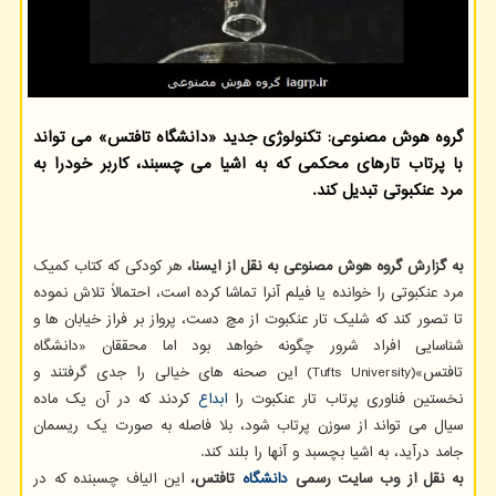
گروه هوش مصنوعی: تکنولوژی جدید «دانشگاه تافتس» می تواند
با پرتاب تارهای محکمی که به اشیا می چسبند، کاربر خودرا به
مرد عنکبوتی تبدیل کند.
به گزارش گروه هوش مصنوعی به نقل از ایسنا،
هر کودکی که کتاب کمیک
مرد عنکبوتی را خوانده یا فیلم آنرا تماشا کرده است، احتمالاً تلاش نموده
تا تصور کند که شلیک تار عنکبوت از مچ دست، پرواز بر فراز خیابان ها و
شناسایی افراد شرور چگونه خواهد بود اما محققان «دانشگاه
تافتس»(Tufts University) این صحنه های خیالی را جدی گرفتند و
نخستین فناوری پرتاب تار عنکبوت را
ابداع
کردند که در آن یک ماده
سیال می تواند از سوزن پرتاب شود، بلا فاصله به صورت یک ریسمان
جامد درآید، به اشیا بچسبد و آنها را بلند کند.
به نقل از وب سایت رسمی
دانشگاه
تافتس،
این الیاف چسبنده که در