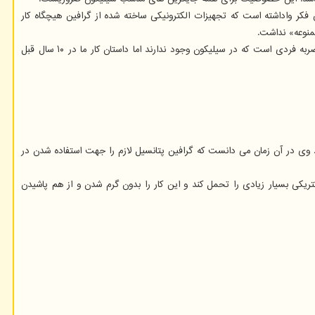
فکر واداشته است که تجهیزات الکترونیکی ساخته شده از گرافین هیچگاه کار
منوعه» نداشت.
دی هیر اظهار داشت: ما حالا یک نیمه رسانای گرافینی بسیار قوی با قابلیت تحرک ۱۰ برابر سیلیکون داریم. همچنین، این نیمه رسانا دارای خصوصیت های منحصربه فردی است که در سیلیکون وجود ندارند اما داستان کار ما در ۱۰ سال قبل
قوه پرداخت و سپس در سال ۲۰۰۱ به کاوش در مورد گرافین دوبعدی روی آورد. وی در آن زمان می دانست که گرافین پتانسیل لازم را جهت استفاده شدن در
یکی بسیار زیادی را تحمل کند و این کار را بدون گرم شدن و از هم پاشیدن