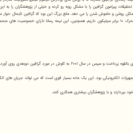
یقات پیرامون گرافین را با مشکل روبه رو کرده و خیلی از پژوهشگران را به این 
مکان روشن و خاموش شدن را می دهد. مانع بزرگ این بود که گرافین تابحال «نوار م
دی هیر در اوایل کار خود، به کاوش در مواد مبتنی بر کربن بعنوان نیمه رساناهای بال
ات الکترونیکی بود. این یک ماده بسیار قوی است که می تواند جریان های الکتر
د بپردازند و با پژوهشگران بیشتری همکاری کنند.