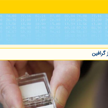
 گرافین