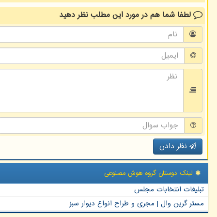
لطفا شما هم
در مورد این مطلب
نظر دهید
نظر دادن
لینک دوستان گروه هوش مصنوعی
تبلیغات انتخابات مجلس
مستر گرین وال | مجری و طراح انواع دیوار سبز