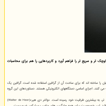
ک تر و سریع تر را فراهم آورد و کاربردهایی را هم برای محاسبات
 نخستین نیمه رسانای کاربردی جهان را ساخته اند که برای ساخت آن از گرافین استفاده شده است. گرافین یک
می کنند، اجزای اساسی دستگاههای الکترونیکی هستند. دستاوردهای این گروه
کشف این گروه پژوهشی زمانی انجام شده که سیلیکون –عنصر سازنده وسایل الکترونیکی مدرن- در رویارویی با محاسبات سریع تر و دستگاههای الکترونیکی کوچک تر، به بیشترین ظرفیت خود رسیده است. «والتر دی هیر»(Walter de Heer)
ار باشد. این خصوصیت برای همه جایگزین های مناسب سیلیکون ضروریست.