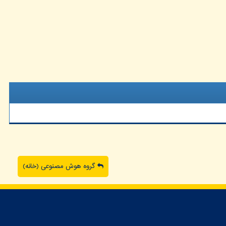
گروه هوش مصنوعی (خانه)