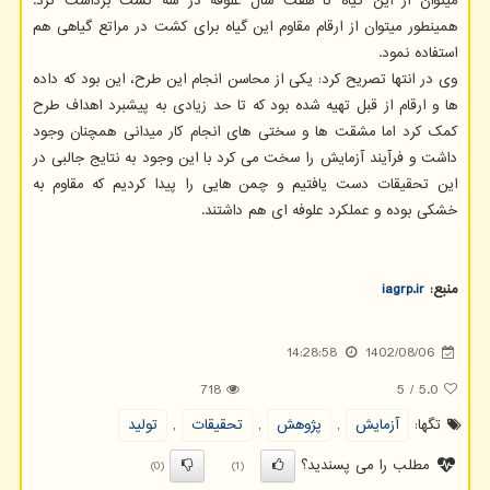
میتوان از این گیاه تا هفت سال علوفه در سه کشت برداشت کرد.
همینطور میتوان از ارقام مقاوم این گیاه برای کشت در مراتع گیاهی هم
استفاده نمود.
وی در انتها تصریح کرد: یکی از محاسن انجام این طرح، این بود که داده
ها و ارقام از قبل تهیه شده بود که تا حد زیادی به پیشبرد اهداف طرح
کمک کرد اما مشقت ها و سختی های انجام کار میدانی همچنان وجود
داشت و فرآیند آزمایش را سخت می کرد با این وجود به نتایج جالبی در
این تحقیقات دست یافتیم و چمن هایی را پیدا کردیم که مقاوم به
خشکی بوده و عملکرد علوفه ای هم داشتند.
منبع:
iagrp.ir
14:28:58
1402/08/06
718
5
/
5.0
تگها:
آزمایش
,
پژوهش
,
تحقیقات
,
تولید
مطلب را می پسندید؟
(0)
(1)