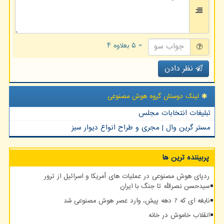
= ۵ بعلاوه ۴
نظر دادن
لینک دوستان گروه هوش مصنوعی
تبلیغات انتخابات مجلس
مستر گرین وال | مجری و طراح انواع دیوار سبز
پربیننده ترین ها
ردپای هوش مصنوعی در عملیات های آمریکا و اسرائیل از ترور
سیدحسن نصرالله تا جنگ با ایران
نابغه ای که 7 دهه پیش، وارد عصر هوش مصنوعی شد
انقلاب خاموش در خانه