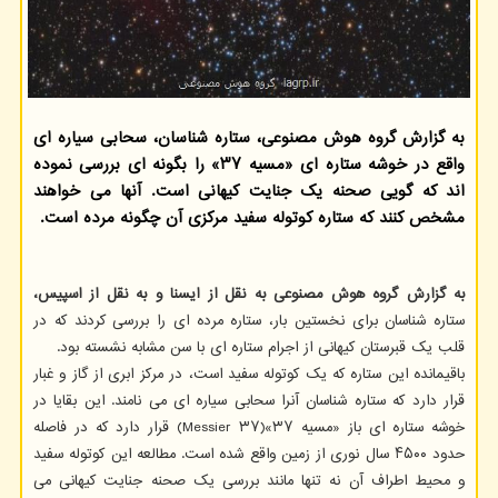
به گزارش گروه هوش مصنوعی، ستاره شناسان، سحابی سیاره ای
واقع در خوشه ستاره ای «مسیه ۳۷» را بگونه ای بررسی نموده
اند که گویی صحنه یک جنایت کیهانی است. آنها می خواهند
مشخص کنند که ستاره کوتوله سفید مرکزی آن چگونه مرده است.
به گزارش گروه هوش مصنوعی به نقل از ایسنا و به نقل از اسپیس،
ستاره شناسان برای نخستین بار، ستاره مرده ای را بررسی کردند که در
قلب یک قبرستان کیهانی از اجرام ستاره ای با سن مشابه نشسته بود.
باقیمانده این ستاره که یک کوتوله سفید است، در مرکز ابری از گاز و غبار
قرار دارد که ستاره شناسان آنرا سحابی سیاره ای می نامند. این بقایا در
خوشه ستاره ای باز «مسیه ۳۷»(Messier ۳۷) قرار دارد که در فاصله
حدود ۴۵۰۰ سال نوری از زمین واقع شده است. مطالعه این کوتوله سفید
و محیط اطراف آن نه تنها مانند بررسی یک صحنه جنایت کیهانی می