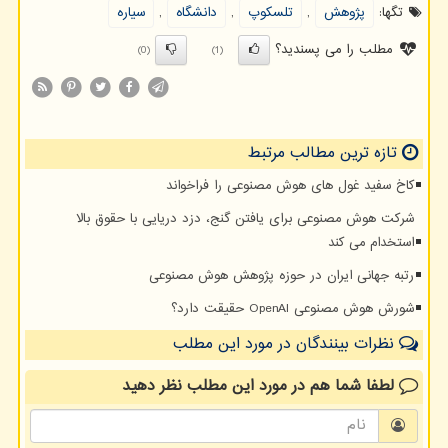
تگها:
پژوهش
,
تلسكوپ
,
دانشگاه
,
سیاره
مطلب را می پسندید؟
(0)
(1)
تازه ترین مطالب مرتبط
کاخ سفید غول های هوش مصنوعی را فراخواند
شرکت هوش مصنوعی برای یافتن گنج، دزد دریایی با حقوق بالا
استخدام می کند
رتبه جهانی ایران در حوزه پژوهش هوش مصنوعی
شورش هوش مصنوعی OpenAI حقیقت دارد؟
نظرات بینندگان در مورد این مطلب
لطفا شما هم
در مورد این مطلب
نظر دهید