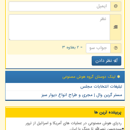
= ۲ بعلاوه ۳
نظر دادن
لینک دوستان گروه هوش مصنوعی
تبلیغات انتخابات مجلس
مستر گرین وال | مجری و طراح انواع دیوار سبز
پربیننده ترین ها
ردپای هوش مصنوعی در عملیات های آمریکا و اسرائیل از ترور
سیدحسن نصرالله تا جنگ با ایران