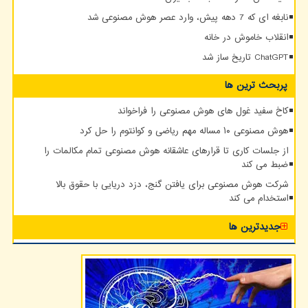
نابغه ای که 7 دهه پیش، وارد عصر هوش مصنوعی شد
انقلاب خاموش در خانه
ChatGPT تاریخ ساز شد
پربحث ترین ها
کاخ سفید غول های هوش مصنوعی را فراخواند
هوش مصنوعی ۱۰ مساله مهم ریاضی و کوانتوم را حل کرد
از جلسات کاری تا قرارهای عاشقانه هوش مصنوعی تمام مکالمات را
ضبط می کند
شرکت هوش مصنوعی برای یافتن گنج، دزد دریایی با حقوق بالا
استخدام می کند
جدیدترین ها