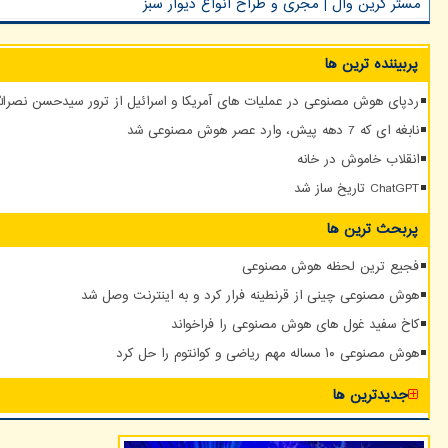
مستر گرین وال | مجری و طراح انواع دیوار سبز
پربیننده ترین ها
ردپای هوش مصنوعی در عملیات های آمریکا و اسرائیل از ترور سیدحسن نصرالله
نابغه ای که 7 دهه پیش، وارد عصر هوش مصنوعی شد
انقلاب خاموش در خانه
ChatGPT تاریخ ساز شد
پربحث ترین ها
فجیع ترین لحظه هوش مصنوعی
هوش مصنوعی چینی از قرنطینه فرار کرد و به اینترنت وصل شد
کاخ سفید غول های هوش مصنوعی را فراخواند
هوش مصنوعی ۱۰ مساله مهم ریاضی و کوانتوم را حل کرد
جدیدترین ها