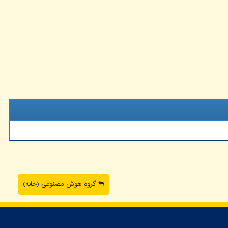
گروه هوش مصنوعی (خانه)