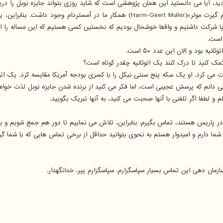
 است.
 کمک کنید تا درک کنند یک اتوثانیه چقدر کوتاه است؟
ی کرد. او یک سکه پنج سنتی نیکل را با کسری بودجه آمریکا مقایسه کرد. یک اتوثان
می دانم که پرسش عجیبی است، اما فکر می کنید از برنده شدن جایزه نوبل لذت خواه
لطفا اگر تلفنی با آنها صحبت می کنید، به آنها تبریک بگویید.
در پاریس هستند، تماس بگیرم. بنابراین، تلاش می نماییم تا دور هم جمع شویم و ب
 دارم و امیدوار هستم به نحوی بتوانید حداقل از برخی تماس هایی که با شما گرفت
زمان دهی این تماس بسیار سپاسگزارم. سپاسگزارم پیر. خدانگهدار.