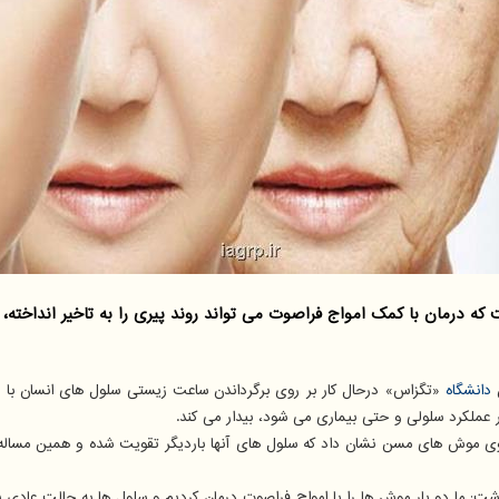
 درمان با کمک امواج فراصوت می تواند روند پیری را به تاخیر انداخته،
ن
دانشگاه
«تگزاس» درحال کار بر روی برگرداندن ساعت زیستی سلول های انسان با است
در عملکرد سلولی و حتی بیماری می شود، بیدار می کند.
روی موش های مسن نشان داد که سلول های آنها باردیگر تقویت شده و همین مساله ب
اشت: ما دو بار موش ها را با امواج فراصوت درمان کردیم و سلول ها به حالت عادی