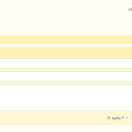
ند
= ۲ بعلاوه ۵