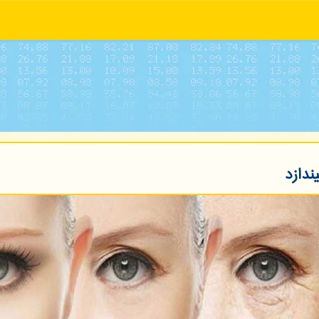
ندازد