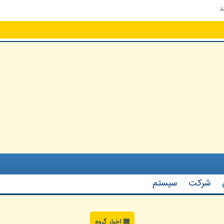
د
شركت
سیستم
اخبار گروه