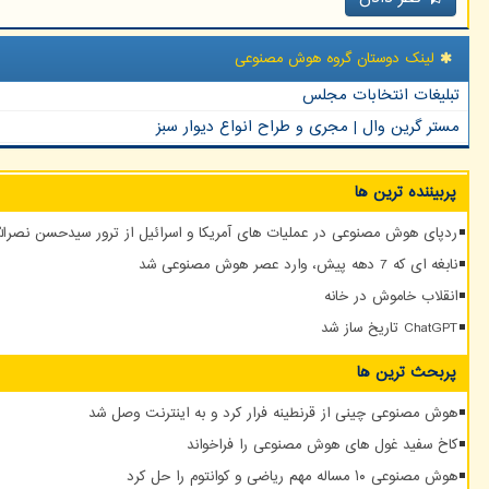
لینک دوستان گروه هوش مصنوعی
تبلیغات انتخابات مجلس
مستر گرین وال | مجری و طراح انواع دیوار سبز
پربیننده ترین ها
ردپای هوش مصنوعی در عملیات های آمریکا و اسرائیل از ترور سیدحسن نصرالله
نابغه ای که 7 دهه پیش، وارد عصر هوش مصنوعی شد
انقلاب خاموش در خانه
ChatGPT تاریخ ساز شد
پربحث ترین ها
هوش مصنوعی چینی از قرنطینه فرار کرد و به اینترنت وصل شد
کاخ سفید غول های هوش مصنوعی را فراخواند
هوش مصنوعی ۱۰ مساله مهم ریاضی و کوانتوم را حل کرد