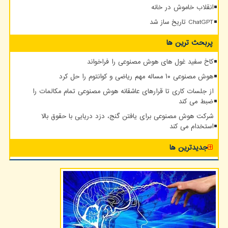
انقلاب خاموش در خانه
ChatGPT تاریخ ساز شد
پربحث ترین ها
کاخ سفید غول های هوش مصنوعی را فراخواند
هوش مصنوعی ۱۰ مساله مهم ریاضی و کوانتوم را حل کرد
از جلسات کاری تا قرارهای عاشقانه هوش مصنوعی تمام مکالمات را
ضبط می کند
شرکت هوش مصنوعی برای یافتن گنج، دزد دریایی با حقوق بالا
استخدام می کند
جدیدترین ها