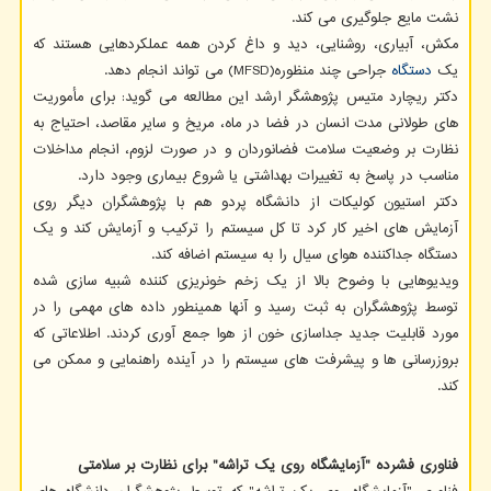
نشت مایع جلوگیری می کند.
مکش، آبیاری، روشنایی، دید و داغ کردن همه عملکردهایی هستند که
یک
دستگاه
جراحی چند منظوره(MFSD) می تواند انجام دهد.
دکتر ریچارد متیس پژوهشگر ارشد این مطالعه می گوید: برای مأموریت
های طولانی مدت انسان در فضا در ماه، مریخ و سایر مقاصد، احتیاج به
نظارت بر وضعیت سلامت فضانوردان و در صورت لزوم، انجام مداخلات
مناسب در پاسخ به تغییرات بهداشتی یا شروع بیماری وجود دارد.
دکتر استیون کولیکات از دانشگاه پردو هم با پژوهشگران دیگر روی
آزمایش های اخیر کار کرد تا کل سیستم را ترکیب و آزمایش کند و یک
دستگاه جداکننده هوای سیال را به سیستم اضافه کند.
ویدیوهایی با وضوح بالا از یک زخم خونریزی کننده شبیه سازی شده
توسط پژوهشگران به ثبت رسید و آنها همینطور داده های مهمی را در
مورد قابلیت جدید جداسازی خون از هوا جمع آوری کردند. اطلاعاتی که
بروزرسانی ها و پیشرفت های سیستم را در آینده راهنمایی و ممکن می
کند.
فناوری فشرده "آزمایشگاه روی یک تراشه" برای نظارت بر سلامتی