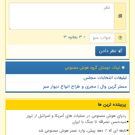
= ۳ بعلاوه ۳
نظر دادن
لینک دوستان گروه هوش مصنوعی
تبلیغات انتخابات مجلس
مستر گرین وال | مجری و طراح انواع دیوار سبز
پربیننده ترین ها
ردپای هوش مصنوعی در عملیات های آمریکا و اسرائیل از ترور
سیدحسن نصرالله تا جنگ با ایران
نابغه ای که 7 دهه پیش، وارد عصر هوش مصنوعی شد