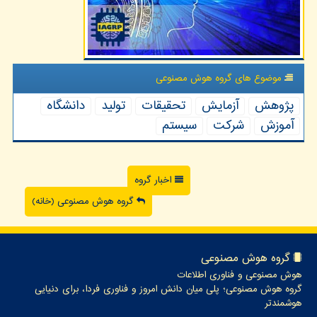
موضوع های گروه هوش مصنوعی
پژوهش
آزمایش
تحقیقات
تولید
دانشگاه
آموزش
شركت
سیستم
اخبار گروه
گروه هوش مصنوعی (خانه)
گروه هوش مصنوعی
هوش مصنوعی و فناوری اطلاعات
گروه هوش مصنوعی؛ پلی میان دانش امروز و فناوری فردا، برای دنیایی
هوشمندتر