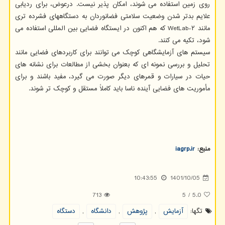
روی زمین استفاده می شوند، امکان پذیر نیست. درعوض، برای ردیابی
علایم بدتر شدن وضعیت سلامتی فضانوردان به دستگاههای فشرده تری
مانند WetLab-۲ که هم اکنون در ایستگاه فضایی بین المللی استفاده می
شود، تکیه می کنند.
سیستم های آزمایشگاهی کوچک می توانند برای کاربردهای فضایی مانند
تحلیل و بررسی نمونه ای که بعنوان بخشی از مطالعات برای نشانه های
حیات در سیارات و قمرهای دیگر صورت می گیرد، مفید باشند و برای
مأموریت های فضایی آینده ناسا باید کاملاً مستقل و کوچک تر شوند.
منبع:
iagrp.ir
10:43:55
1401/10/05
713
5
/
5.0
تگها:
آزمایش
,
پژوهش
,
دانشگاه
,
دستگاه