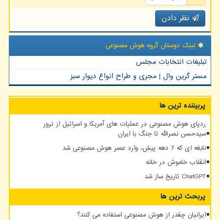
نظر دادن
لینک دوستان گروه هوش مصنوعی
تبلیغات انتخابات مجلس
مستر گرین وال | مجری و طراح انواع دیوار سبز
پربیننده ترین ها
ردپای هوش مصنوعی در عملیات های آمریکا و اسرائیل از ترور
سیدحسن نصرالله تا جنگ با ایران
نابغه ای که 7 دهه پیش، وارد عصر هوش مصنوعی شد
انقلاب خاموش در خانه
ChatGPT تاریخ ساز شد
پربحث ترین ها
ایرانیان چقدر از هوش مصنوعی استفاده می کنند؟