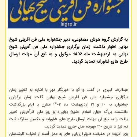
به گزارش گروه هوش مصنوعی، دبیر جشنواره ملی فن آفرینی شیخ
بهایی اظهار داشت: زمان برگزاری جشنواره ملی فن آفرینی شیخ
بهایی به اردیبهشت ماه 1402 موکول و به تبع آن مهلت ارسال
طرح های فناورانه تمدید گردید.
عبدالرضا کبیری در گفت و گو با خبرنگار مهر با اشاره به تغییر زمان
برگزاری جشنواره ملی فن آفرینی شیخ بهایی گفت: زمان برگزاری
جشنواره به ۲۰ و ۲۱ اردیبهشت ماه ۱۴۰۲ مقارن با ایام بزرگداشت
دانشمند بزرگ جهان اسلام «شیخ بهایی» و روز ملی کارآفرینی تغییر
یافت و به تبع آن مهلت ارسال طرح های فناورانه و تکمیل مدارک ثبت
نام نیز تا تاریخ ۳۰ مهرماه سال جاری تمدید گردید.
وی افزود: در حقیقت طبق ارزیابی های به عمل آمده از نظرات کارشناسان