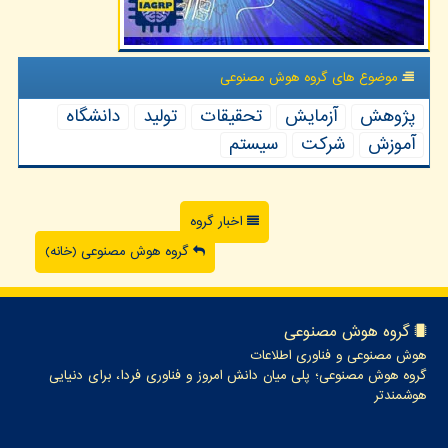
موضوع های گروه هوش مصنوعی
پژوهش
آزمایش
تحقیقات
تولید
دانشگاه
آموزش
شركت
سیستم
اخبار گروه
گروه هوش مصنوعی (خانه)
گروه هوش مصنوعی
هوش مصنوعی و فناوری اطلاعات
گروه هوش مصنوعی؛ پلی میان دانش امروز و فناوری فردا، برای دنیایی
هوشمندتر