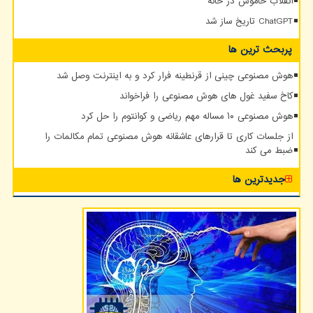
انقلاب خاموش در خانه
ChatGPT تاریخ ساز شد
پربحث ترین ها
هوش مصنوعی چینی از قرنطینه فرار کرد و به اینترنت وصل شد
کاخ سفید غول های هوش مصنوعی را فراخواند
هوش مصنوعی ۱۰ مساله مهم ریاضی و کوانتوم را حل کرد
از جلسات کاری تا قرارهای عاشقانه هوش مصنوعی تمام مکالمات را
ضبط می کند
جدیدترین ها