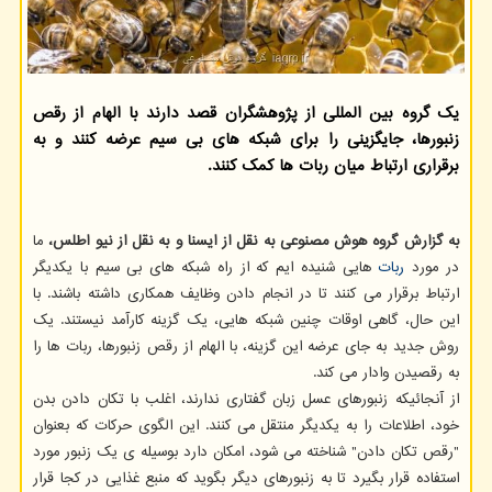
یک گروه بین المللی از پژوهشگران قصد دارند با الهام از رقص
زنبورها، جایگزینی را برای شبکه های بی سیم عرضه کنند و به
برقراری ارتباط میان ربات ها کمک کنند.
به گزارش گروه هوش مصنوعی به نقل از ایسنا و به نقل از نیو اطلس،
ما
در مورد
ربات
هایی شنیده ایم که از راه شبکه های بی سیم با یکدیگر
ارتباط برقرار می کنند تا در انجام دادن وظایف همکاری داشته باشند. با
این حال، گاهی اوقات چنین شبکه هایی، یک گزینه کارآمد نیستند. یک
روش جدید به جای عرضه این گزینه، با الهام از رقص زنبورها، ربات ها را
به رقصیدن وادار می کند.
از آنجائیکه زنبورهای عسل زبان گفتاری ندارند، اغلب با تکان دادن بدن
خود، اطلاعات را به یکدیگر منتقل می کنند. این الگوی حرکات که بعنوان
"رقص تکان دادن" شناخته می شود، امکان دارد بوسیله ی یک زنبور مورد
استفاده قرار بگیرد تا به زنبورهای دیگر بگوید که منبع غذایی در کجا قرار