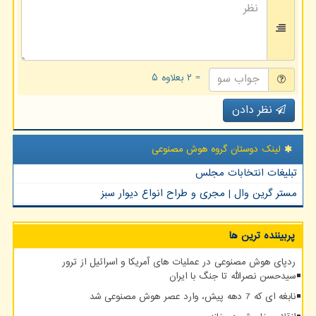
= ۲ بعلاوه ۵
نظر دادن
لینک دوستان گروه هوش مصنوعی
تبلیغات انتخابات مجلس
مستر گرین وال | مجری و طراح انواع دیوار سبز
پربیننده ترین ها
ردپای هوش مصنوعی در عملیات های آمریکا و اسرائیل از ترور
سیدحسن نصرالله تا جنگ با ایران
نابغه ای که 7 دهه پیش، وارد عصر هوش مصنوعی شد