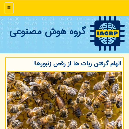
منو
گروه هوش مصنوعی
الهام گرفتن ربات ها از رقص زنبورها!