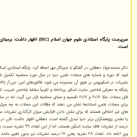
است.
برای مجلات علمی استنادها نشان می دهند که مقالات این مجلات به چه میزان 
های غیر اخلاقی هستند که برای نشان دادن افزایش میزان اثرگذاری نشریات مو
درصد از نشریات فاقد سایت اسکور هستند، اما از این تعداد ۹۹ نشریه نسبت به سال ۲۰۱۸ سایت اسکور بالاتری دریافت کرده اند که یعنی میزان استناد به این گروه از نشریات افزایش یافته است که این خود شامل ۵۹ درصد نشریات می شود.